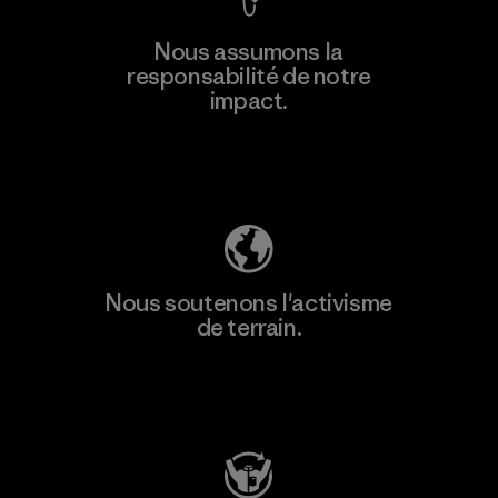
En savoir
Nous assumons la
plus
responsabilité de notre
impact.
Découvrez notre empreinte carbone
Nous soutenons l'activisme
de terrain.
Consulter Patagonia Action Works