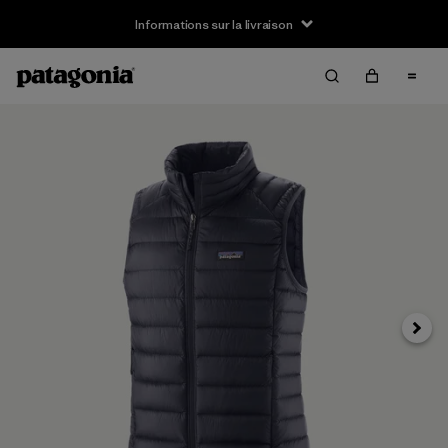
Informations sur la livraison
Suivan