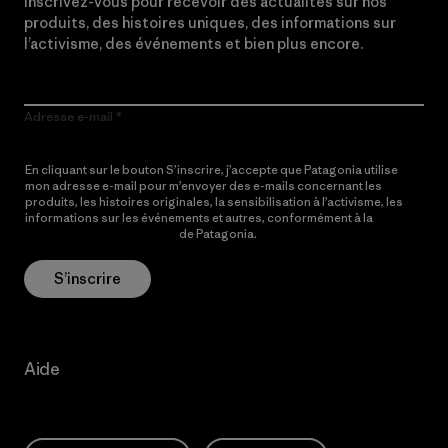
Inscrivez-vous pour recevoir des actualités sur nos
produits, des histoires uniques, des informations sur
l’activisme, des événements et bien plus encore.
Adresse e-mail
En cliquant sur le bouton S’inscrire, j’accepte que Patagonia utilise
mon adresse e-mail pour m’envoyer des e-mails concernant les
produits, les histoires originales, la sensibilisation à l’activisme, les
informations sur les événements et autres, conformément à la
Politique de confidentialité
de Patagonia.
S’inscrire
Aide