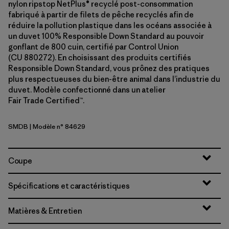
nylon ripstop NetPlus® recyclé post-consommation
fabriqué à partir de filets de pêche recyclés afin de
réduire la pollution plastique dans les océans associée à
un duvet 100% Responsible Down Standard au pouvoir
gonflant de 800 cuin, certifié par Control Union
(CU 880272). En choisissant des produits certifiés
Responsible Down Standard, vous prônez des pratiques
plus respectueuses du bien-être animal dans l’industrie du
duvet. Modèle confectionné dans un atelier
Fair Trade Certified™.
SMDB
| Modèle n° 84629
Smolder Blue
Coupe
Spécifications et caractéristiques
Matières & Entretien