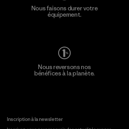
Nous faisons durer votre
équipement.
Consulter Worn Wear
Nous reversons nos
bénéfices à la planète.
Lire notre engagement
Inscription à la newsletter