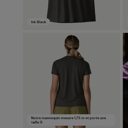
Ink Black
Notre mannequin mesure 1,75 m et porte une
taille S