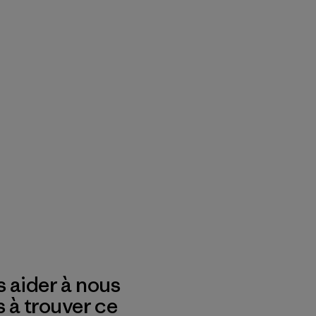
 aider à nous
s à trouver ce