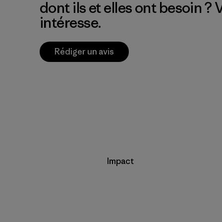
dont ils et elles ont besoin ?
intéresse.
Rédiger un avis
Impact