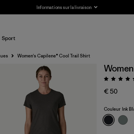
Informations sur la livraison
Sport
ques
Women's Capilene® Cool Trail Shirt
Women's
Évaluat
€ 50
Couleur
Ink B