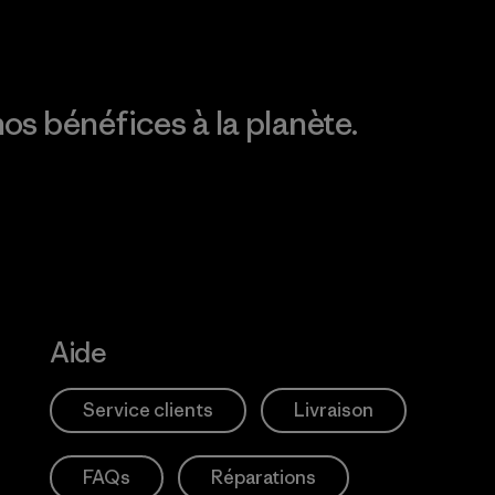
os bénéfices à la planète.
Aide
Service clients
Livraison
FAQs
Réparations