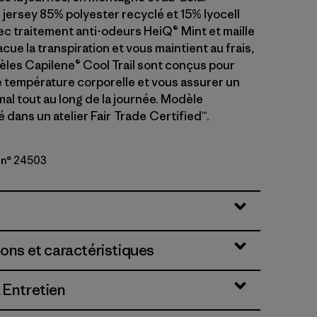
 jersey 85% polyester recyclé et 15% lyocell
 traitement anti-odeurs HeiQ® Mint et maille
cue la transpiration et vous maintient au frais,
èles Capilene® Cool Trail sont conçus pour
e température corporelle et vous assurer un
al tout au long de la journée. Modèle
dans un atelier Fair Trade Certified™.
 n° 24503
ions et caractéristiques
 Entretien