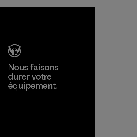
Nous faisons
durer votre
équipement.
Consulter Worn Wear