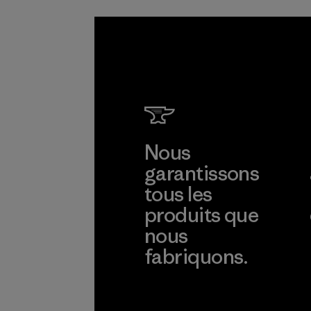
Programme
Nous
garantissons
tous les
produits que
nous
fabriquons.
Voir la Garantie Ironclad