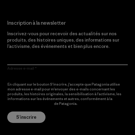
Inscription à la newsletter
Inscrivez-vous pour recevoir des actualités sur nos
produits, des histoires uniques, des informations sur
l’activisme, des événements et bien plus encore.
Adresse e-mail
En cliquant sur le bouton S’inscrire, j’accepte que Patagonia utilise
mon adresse e-mail pour m’envoyer des e-mails concernant les
produits, les histoires originales, la sensibilisation à l’activisme, les
informations sur les événements et autres, conformément à la
Politique de confidentialité
de Patagonia.
S’inscrire