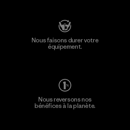
Consulter Patagonia Action Works
Nous faisons durer votre
équipement.
Consulter Worn Wear
Nous reversons nos
bénéfices à la planète.
Lire notre engagement