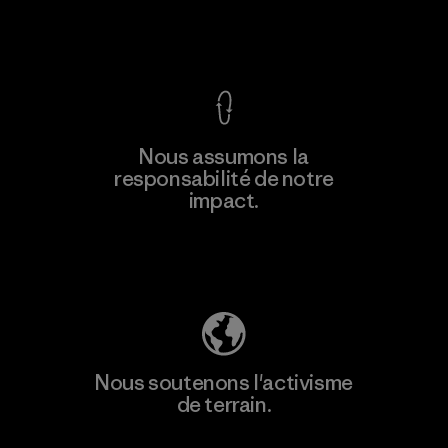
Voir la Garantie Ironclad
En savoir
Nous assumons la
plus
responsabilité de notre
impact.
Découvrez notre empreinte carbone
Nous soutenons l'activisme
de terrain.