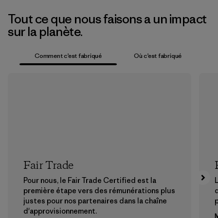
Tout ce que nous faisons a un impact
sur la planète.
Comment c’est fabriqué
Où c’est fabriqué
Fair Trade
Pour nous, le Fair Trade Certified est la
L
première étape vers des rémunérations plus
justes pour nos partenaires dans la chaîne
p
d'approvisionnement.
M