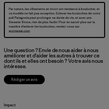
Par nature, les vêtements en tricot ont tendance à boulocher, et
ce modèle ne fait pas exception. Enlever les bouloches de votre
pull Patagonia peut prolonger sa durée de vie, et avec une
Sweater Stone, rien de plus facile ! Pour en savoir plus sur la
manière d’enlever les bouloches, rendez-vous sur
wornwear.com
Une question ? Envie de nous aider à nous
améliorer et d’aider les autres à trouver ce
dont ils et elles ont besoin ? Votre avis nous
intéresse.
Rédiger un avis
Impact