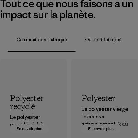
Tout ce que nous faisons a un
impact sur la planète.
Comment c’est fabriqué
Où c’est fabriqué
Polyester
Polyester
recyclé
Le polyester vierge
repousse
Le polyester
naturellement l'eau
recyclé réduit
En savoir plus
En savoir plus
et est très
notre dépendance