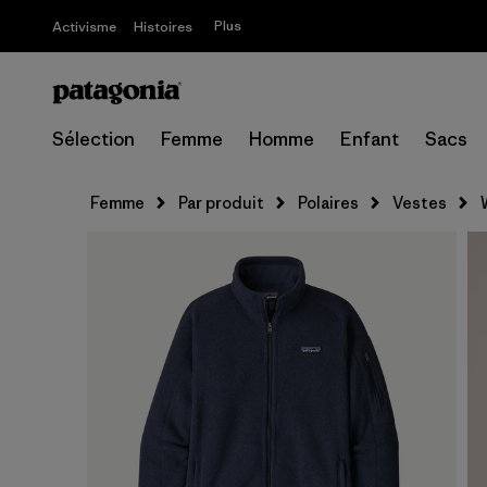
Plus
Activisme
Histoires
Sélection
Femme
Homme
Enfant
Sacs
Femme
Par produit
Polaires
Vestes