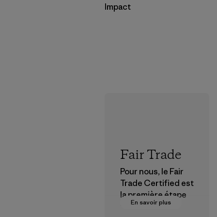
Impact
Fair Trade
Pour nous, le Fair
Trade Certified est
la première étape
En savoir plus
vers des