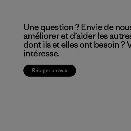
Une question ? Envie de nous
améliorer et d’aider les autre
dont ils et elles ont besoin ?
intéresse.
Rédiger un avis