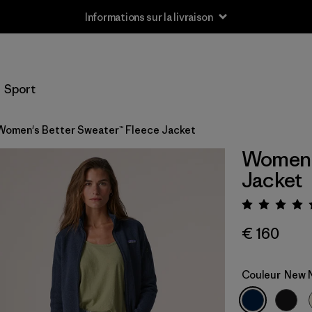
Informations sur la livraison
Sport
Women's Better Sweater™ Fleece Jacket
Women's
Jacket
Évalua
€ 160
Couleur
New 