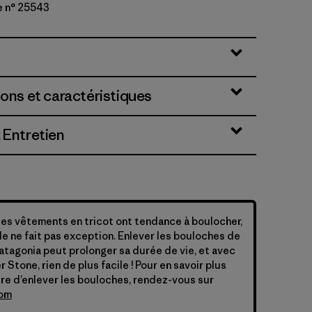
e n° 25543
ions et caractéristiques
 Entretien
 les vêtements en tricot ont tendance à boulocher,
e ne fait pas exception. Enlever les bouloches de
Patagonia peut prolonger sa durée de vie, et avec
Stone, rien de plus facile ! Pour en savoir plus
ère d’enlever les bouloches, rendez-vous sur
com