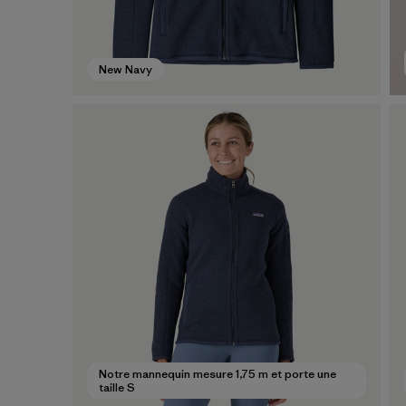
New Navy
Notre mannequin mesure 1,75 m et porte une
taille S