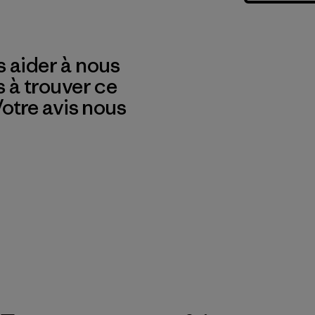
 aider à nous
s à trouver ce
 Votre avis nous