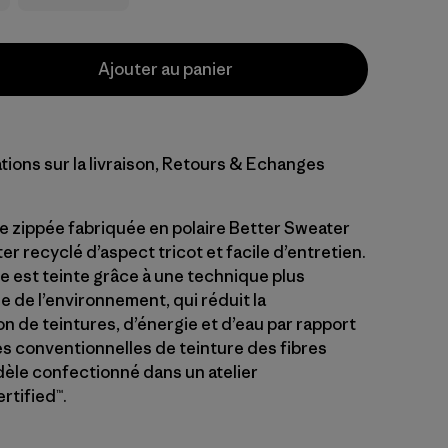
Ajouter au panier
tions sur la livraison, Retours & Echanges
 zippée fabriquée en polaire Better Sweater
r recyclé d’aspect tricot et facile d’entretien.
e est teinte grâce à une technique plus
 de l’environnement, qui réduit la
 de teintures, d’énergie et d’eau par rapport
 conventionnelles de teinture des fibres
èle confectionné dans un atelier
rtified™.