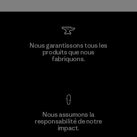
Kwang Viet Garment Co., Ltd
Nous garantissons tous les
produits que nous
Factory
fabriquons.
Voir la Garantie Ironclad
En savoir
Nous assumons la
plus
responsabilité de notre
impact.