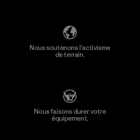
Découvrez notre empreinte carbone
Nous soutenons l'activisme
de terrain.
Consulter Patagonia Action Works
Nous faisons durer votre
équipement.
Consulter Worn Wear