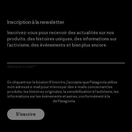
Inscription à la newsletter
Inscrivez-vous pour recevoir des actualités sur nos
produits, des histoires uniques, des informations sur
l’activisme, des événements et bien plus encore.
Adresse e-mail
En cliquant sur le bouton S’inscrire, j’accepte que Patagonia utilise
mon adresse e-mail pour m’envoyer des e-mails concernant les
produits, les histoires originales, la sensibilisation à l’activisme, les
informations sur les événements et autres, conformément à la
Politique de confidentialité
de Patagonia.
S’inscrire