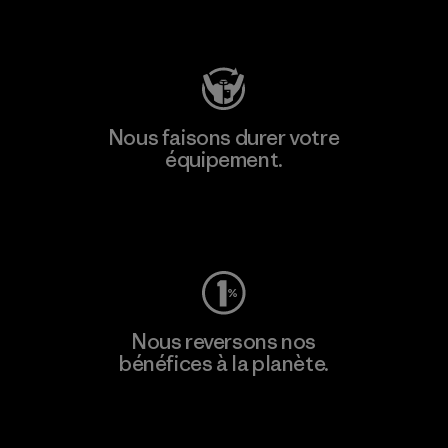
Consulter Patagonia Action Works
Nous faisons durer votre
équipement.
Consulter Worn Wear
Nous reversons nos
bénéfices à la planète.
Lire notre engagement