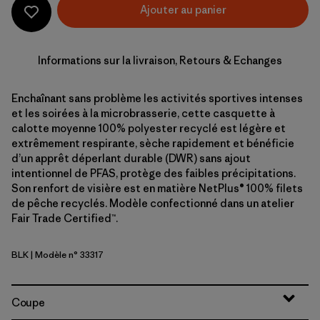
Ajouter au panier
Informations sur la livraison, Retours & Echanges
Enchaînant sans problème les activités sportives intenses
et les soirées à la microbrasserie, cette casquette à
calotte moyenne 100% polyester recyclé est légère et
extrêmement respirante, sèche rapidement et bénéficie
d’un apprêt déperlant durable (DWR) sans ajout
intentionnel de PFAS, protège des faibles précipitations.
Son renfort de visière est en matière NetPlus® 100% filets
de pêche recyclés. Modèle confectionné dans un atelier
Fair Trade Certified™.
BLK
| Modèle n° 33317
Black
Coupe