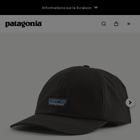
Informations sur la livraison
Suivan