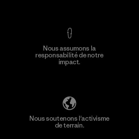
Voir la Garantie Ironclad
En savoir
Nous assumons la
plus
responsabilité de notre
impact.
Découvrez notre empreinte carbone
Nous soutenons l'activisme
de terrain.