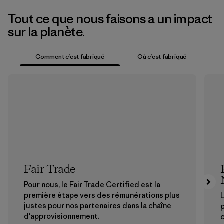
Tout ce que nous faisons a un impact
sur la planète.
Comment c’est fabriqué
Où c’est fabriqué
Fair Trade
Pour nous, le Fair Trade Certified est la
première étape vers des rémunérations plus
L
justes pour nos partenaires dans la chaîne
p
d'approvisionnement.