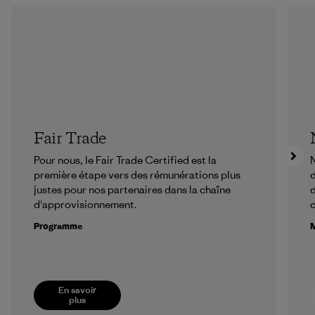
Fair Trade
Pour nous, le Fair Trade Certified est la
N
première étape vers des rémunérations plus
d
justes pour nos partenaires dans la chaîne
d
d'approvisionnement.
Programme
M
En savoir
plus