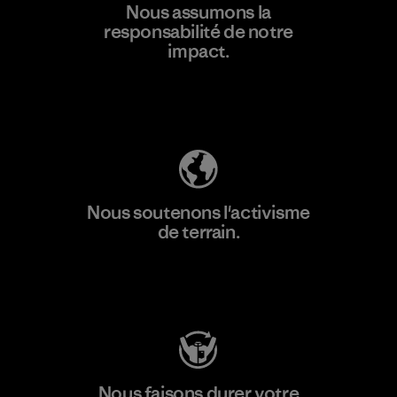
Nous assumons la
plus
responsabilité de notre
impact.
Découvrez notre empreinte carbone
Nous soutenons l'activisme
de terrain.
Consulter Patagonia Action Works
Nous faisons durer votre