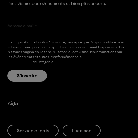
l’activisme, des événements et bien plus encore.
Adresse e-mail
En cliquant sur le bouton S’inscrire, j’accepte que Patagonia utilise mon
adresse e-mail pour m’envoyer des e-mails concernant les produits, les
histoires originales, la sensibilisation à l’activisme, les informations sur
les événements et autres, conformément à la
Politique de
confidentialité
de Patagonia.
S’inscrire
Aide
Service clients
Livraison