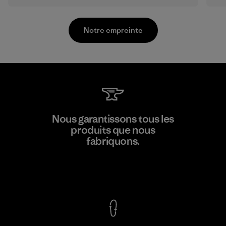
Notre empreinte
Sheico Thailand Co., Ltd.
Nous garantissons tous les
produits que nous
Factory
fabriquons.
Voir la Garantie Ironclad
En savoir