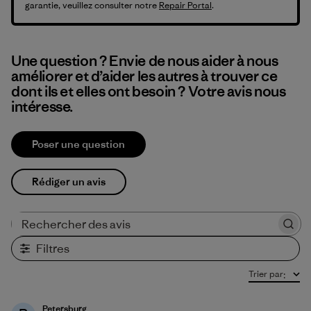
garantie, veuillez consulter notre
Repair Portal
.
Une question ? Envie de nous aider à nous
améliorer et d’aider les autres à trouver ce
dont ils et elles ont besoin ? Votre avis nous
intéresse.
Poser une question
Rédiger un avis
Rechercher des avis
Filtres
Trier par
:
Petersburg