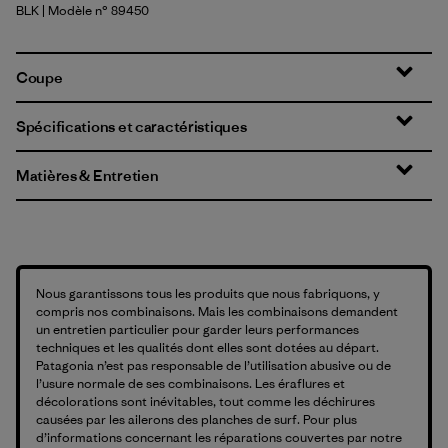
BLK
| Modèle n° 89450
Black
Coupe
Spécifications et caractéristiques
Matières & Entretien
Nous garantissons tous les produits que nous fabriquons, y
compris nos combinaisons. Mais les combinaisons demandent
un entretien particulier pour garder leurs performances
techniques et les qualités dont elles sont dotées au départ.
Patagonia n’est pas responsable de l’utilisation abusive ou de
l’usure normale de ses combinaisons. Les éraflures et
décolorations sont inévitables, tout comme les déchirures
causées par les ailerons des planches de surf. Pour plus
d’informations concernant les réparations couvertes par notre