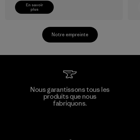
En savoir
plus
Notre empreinte
Kanaan Bao Loc Co., Ltd.
Nous garantissons tous les
produits que nous
Factory
fabriquons.
Voir la Garantie Ironclad