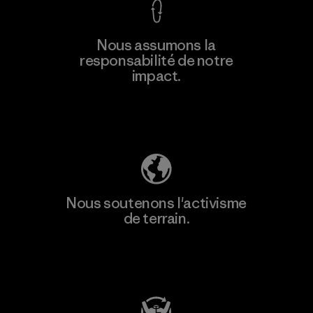
En savoir
Nous assumons la
plus
responsabilité de notre
impact.
Découvrez notre empreinte carbone
Nous soutenons l'activisme
de terrain.
Consulter Patagonia Action Works