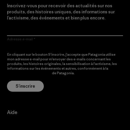
Inscrivez-vous pour recevoir des actualités sur nos
produits, des histoires uniques, des informations sur
l’activisme, des événements et bien plus encore.
Adresse e-mail
En cliquant sur le bouton S’inscrire, j’accepte que Patagonia utilise
mon adresse e-mail pour m’envoyer des e-mails concernant les
produits, les histoires originales, la sensibilisation à l’activisme, les
informations sur les événements et autres, conformément à la
Politique de confidentialité
de Patagonia.
S’inscrire
Aide