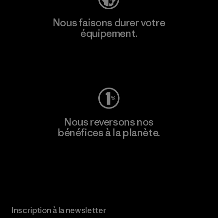
Nous faisons durer votre
équipement.
Consulter Worn Wear
Nous reversons nos
bénéfices à la planète.
Lire notre engagement
Inscription à la newsletter