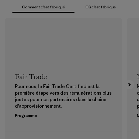
Comment c’est fabriqué
Où c’est fabriqué
Fair Trade
Pour nous, le Fair Trade Certified est la
N
première étape vers des rémunérations plus
justes pour nos partenaires dans la chaîne
u
d'approvisionnement.
Programme
M