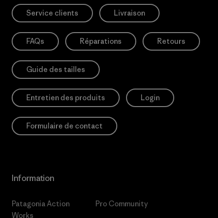
Service clients
Livraison
FAQs
Réparations
Retours
Guide des tailles
Entretien des produits
Login
Formulaire de contact
Information
Patagonia Action
Pro Community
Works