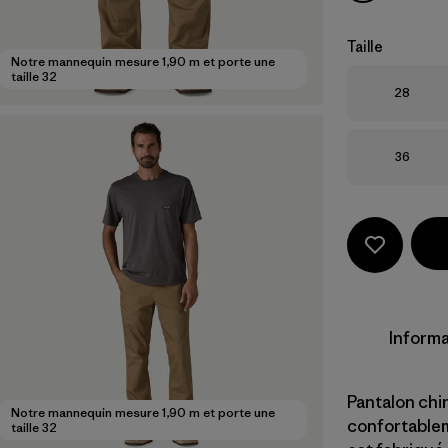
Taille
Notre mannequin mesure 1,90 m et porte une
taille 32
Taille
28
Taille
36
Informa
Pantalon chi
Notre mannequin mesure 1,90 m et porte une
confortablem
taille 32