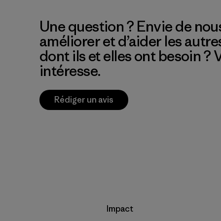
Une question ? Envie de nous
améliorer et d’aider les autre
dont ils et elles ont besoin ?
intéresse.
Rédiger un avis
Impact