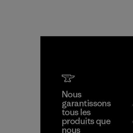
Nous
garantissons
tous les
produits que
nous