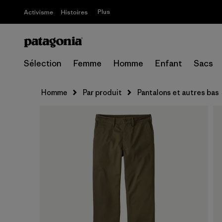
Plus
Activisme
Histoires
Sélection
Femme
Homme
Enfant
Sacs
Homme
Par produit
Pantalons et autres bas