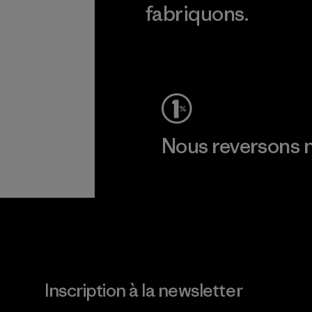
fabriquons.
Voir la Garantie Ironclad
Nous reversons n
Lire notre engagement
Inscription à la newsletter