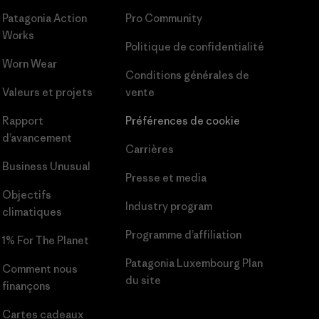
Patagonia Action
Pro Community
Works
Politique de confidentialité
Worn Wear
Conditions générales
de
Valeurs et projets
vente
Rapport
Préférences de cookie
d’avancement
Carrières
Business Unusual
Presse et media
Objectifs
Industry program
climatiques
Programme d’affiliation
1% For The Planet
Patagonia Luxembourg Plan
Comment nous
du site
finançons
Cartes cadeaux