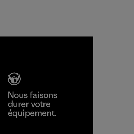
Nous faisons
durer votre
équipement.
Consulter Worn Wear