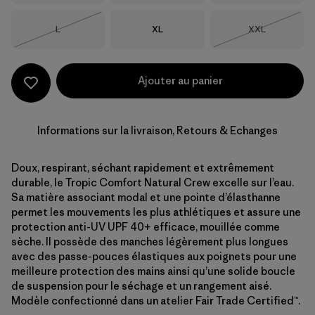
Taille
Taille
Taille
L
XL
XXL
Épuisé
Épuisé
Ajouter au panier
Informations sur la livraison, Retours & Echanges
Doux, respirant, séchant rapidement et extrêmement
durable, le Tropic Comfort Natural Crew excelle sur l’eau.
Sa matière associant modal et une pointe d’élasthanne
permet les mouvements les plus athlétiques et assure une
protection anti-UV UPF 40+ efficace, mouillée comme
sèche. Il possède des manches légèrement plus longues
avec des passe-pouces élastiques aux poignets pour une
meilleure protection des mains ainsi qu’une solide boucle
de suspension pour le séchage et un rangement aisé.
Modèle confectionné dans un atelier Fair Trade Certified™.