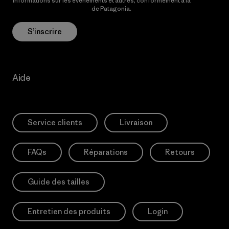
informations sur les événements et autres, conformément à la
Politique de confidentialité
de Patagonia.
S’inscrire
Aide
Service clients
Livraison
FAQs
Réparations
Retours
Guide des tailles
Entretien des produits
Login