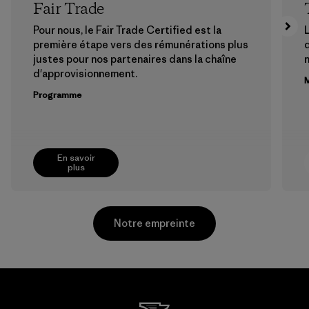
Fair Trade
Pour nous, le Fair Trade Certified est la
première étape vers des rémunérations plus
d
justes pour nos partenaires dans la chaîne
n
d'approvisionnement.
M
Programme
En savoir
plus
Notre empreinte