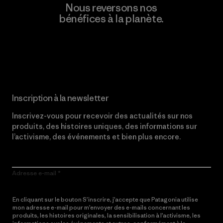
Nous reversons nos
bénéfices à la planète.
Lire notre engagement
Inscription à la newsletter
Inscrivez-vous pour recevoir des actualités sur nos
produits, des histoires uniques, des informations sur
l’activisme, des événements et bien plus encore.
Adresse e-mail
En cliquant sur le bouton S’inscrire, j’accepte que Patagonia utilise
mon adresse e-mail pour m’envoyer des e-mails concernant les
produits, les histoires originales, la sensibilisation à l’activisme, les