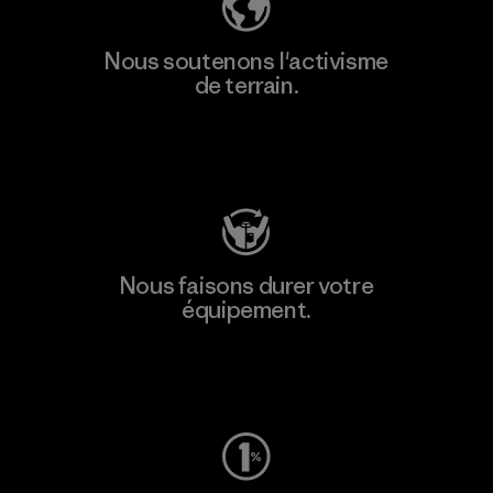
Nous soutenons l'activisme
de terrain.
Consulter Patagonia Action Works
Nous faisons durer votre
équipement.
Consulter Worn Wear