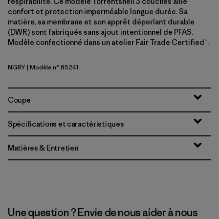
respirabilité. Ce modèle Torrentshell 3 couches allie
confort et protection imperméable longue durée. Sa
matière, sa membrane et son apprêt déperlant durable
(DWR) sont fabriqués sans ajout intentionnel de PFAS.
Modèle confectionné dans un atelier Fair Trade Certified™.
NGRY
| Modèle n° 85241
Noble Grey
Coupe
Spécifications et caractéristiques
Matières & Entretien
Une question ? Envie de nous aider à nous