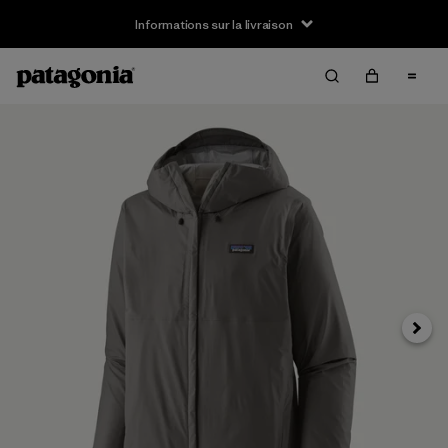
Informations sur la livraison
Suivan