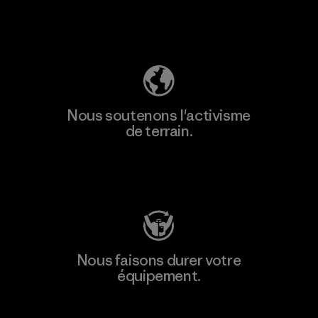
Découvrez notre empreinte carbone
Nous soutenons l'activisme
de terrain.
Consulter Patagonia Action Works
Nous faisons durer votre
équipement.
Consulter Worn Wear