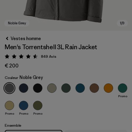
Vestes homme
Men's Torrentshell 3L Rain Jacket
849
Avis
Évaluation: 4.6 / 5
€ 200
Noble Grey
Couleur
Noble Grey
Promo
Promo
Promo
Promo
Ensemble