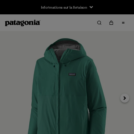
Informations sur la livraison
Suivan