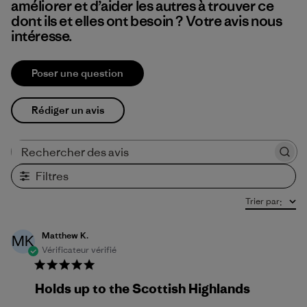
améliorer et d’aider les autres à trouver ce
dont ils et elles ont besoin ? Votre avis nous
intéresse.
Poser une question
Rédiger un avis
Rechercher des avis
Filtres
Trier par
:
Matthew K.
MK
Vérificateur vérifié
Holds up to the Scottish Highlands