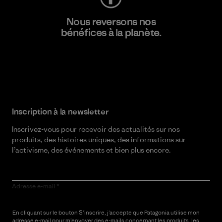
Nous reversons nos
bénéfices à la planète.
Lire notre engagement
Inscription à la newsletter
Inscrivez-vous pour recevoir des actualités sur nos
produits, des histoires uniques, des informations sur
l’activisme, des événements et bien plus encore.
Adresse e-mail
En cliquant sur le bouton S’inscrire, j’accepte que Patagonia utilise mon
adresse e-mail pour m’envoyer des e-mails concernant les produits, les