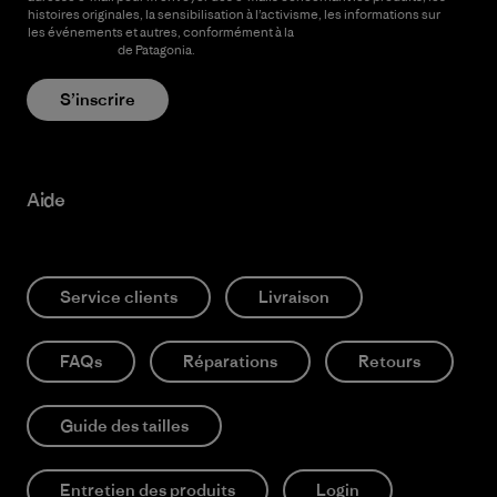
histoires originales, la sensibilisation à l’activisme, les informations sur
les événements et autres, conformément à la
Politique de
confidentialité
de Patagonia.
S’inscrire
Aide
Service clients
Livraison
FAQs
Réparations
Retours
Guide des tailles
Entretien des produits
Login