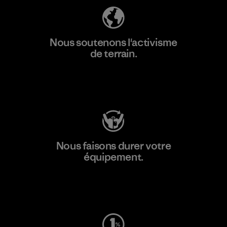
Nous soutenons l'activisme
de terrain.
Consulter Patagonia Action Works
Nous faisons durer votre
équipement.
Consulter Worn Wear