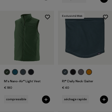
Exclusivité Web
M's Nano-Air® Light Vest
R1® Daily Neck Gaiter
€ 180
€ 40
compressible
séchage rapide