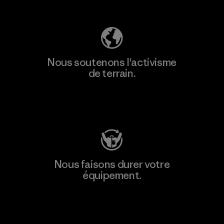
Découvrez notre empreinte carbone
Nous soutenons l'activisme
de terrain.
Consulter Patagonia Action Works
Nous faisons durer votre
équipement.
Consulter Worn Wear