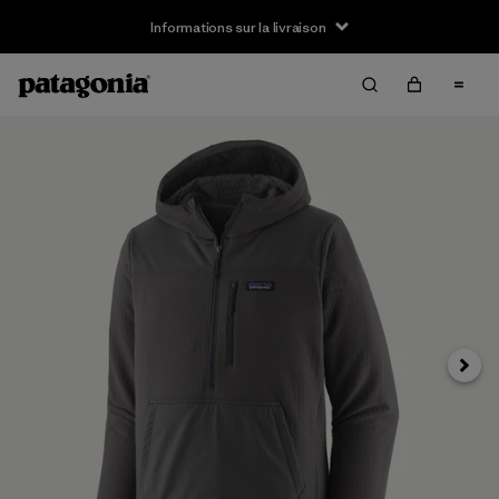
Informations sur la livraison
Suivan