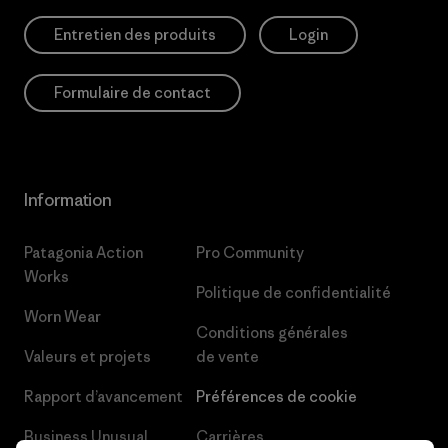
Entretien des produits
Login
Formulaire de contact
Information
Patagonia Action
Pro Community
Works
Politique de confidentialité
Worn Wear
Conditions générales
Valeurs et projets
de vente
Rapport d’avancement
Préférences de cookie
Business Unusual
Carrières