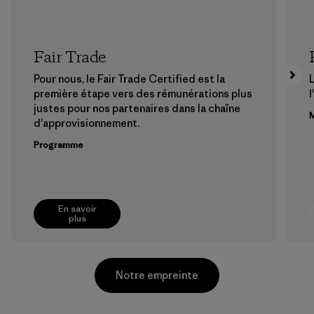
Fair Trade
Pour nous, le Fair Trade Certified est la
première étape vers des rémunérations plus
l
justes pour nos partenaires dans la chaîne
M
d'approvisionnement.
Programme
En savoir
plus
Notre empreinte