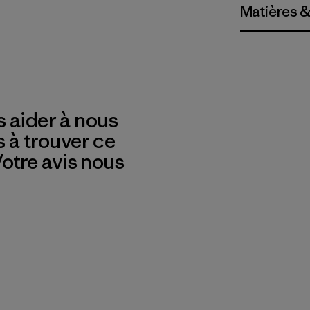
Matières &
 aider à nous
s à trouver ce
 Votre avis nous