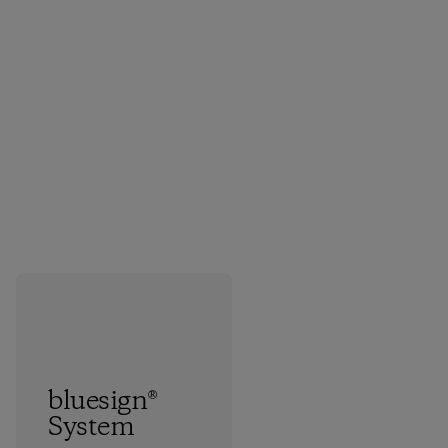
bluesign®
System