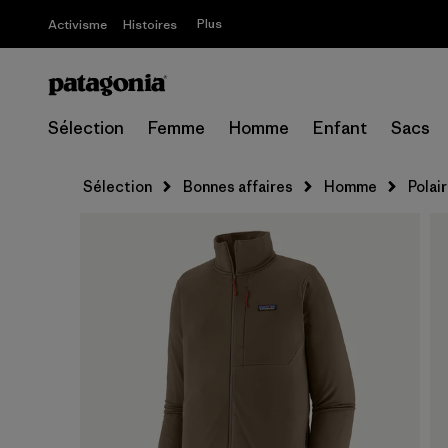
Plus
Activisme
Histoires
Sélection
Femme
Homme
Enfant
Sacs
Sélection
Bonnes affaires
Homme
Polai