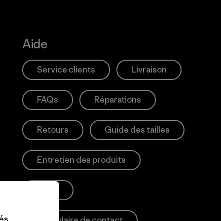
Aide
Service clients
Livraison
FAQs
Réparations
Retours
Guide des tailles
Entretien des produits
Login
tés
Formulaire de contact