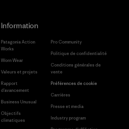
Information
Patagonia Action
Pro Community
Works
Politique de confidentialité
Worn Wear
Conditions générales
de
Valeurs et projets
vente
Rapport
Préférences de cookie
d’avancement
Carrières
Business Unusual
Presse et media
Objectifs
Industry program
climatiques