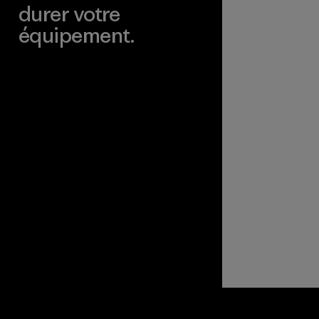
durer votre
équipement.
Consulter Worn Wear