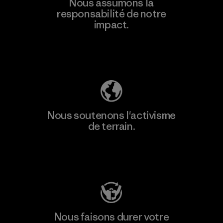
Nous assumons la
responsabilité de notre
impact.
Découvrez notre empreinte carbone
Nous soutenons l'activisme
de terrain.
Consulter Patagonia Action Works
Nous faisons durer votre