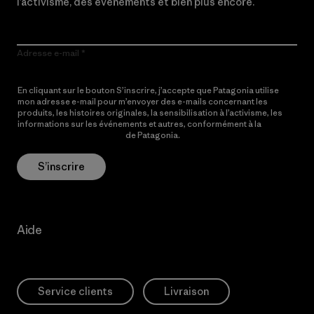
l’activisme, des événements et bien plus encore.
Adresse e-mail
En cliquant sur le bouton S’inscrire, j’accepte que Patagonia utilise
mon adresse e-mail pour m’envoyer des e-mails concernant les
produits, les histoires originales, la sensibilisation à l’activisme, les
informations sur les événements et autres, conformément à la
Politique de confidentialité
de Patagonia.
S’inscrire
Aide
Service clients
Livraison