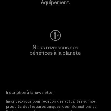
équipement.
Consulter Worn Wear
Nous reversons nos
bénéfices à la planète.
Lire notre engagement
Inscription à la newsletter
Inscrivez-vous pour recevoir des actualités sur nos
produits, des histoires uniques, des informations sur