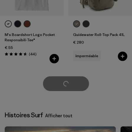
M's Boardshort Logo Pocket
Guidewater Roll-Top Pack 41L
Responsibili-Tee®
€ 280
€ 55
Avis
(44
)
imperméable
Évaluation: 4.6 / 5
Voir plus
Histoires Surf
Afficher tout