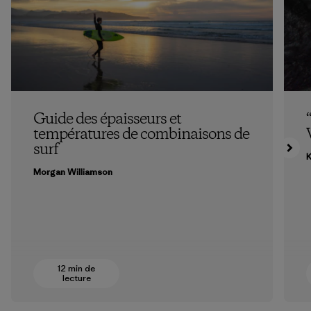
Guide des épaisseurs et
températures de combinaisons de
surf
K
Morgan Williamson
12 min de
lecture