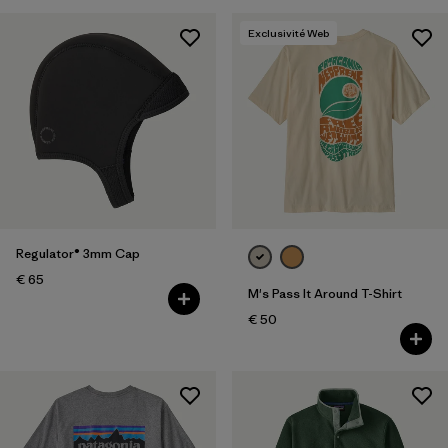
Exclusivité Web
Regulator® 3mm Cap
€ 65
M's Pass It Around T-Shirt
€ 50