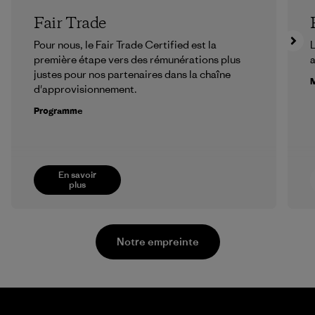
Fair Trade
Pour nous, le Fair Trade Certified est la
L
première étape vers des rémunérations plus
a
justes pour nos partenaires dans la chaîne
M
d'approvisionnement.
Programme
En savoir
plus
Notre empreinte