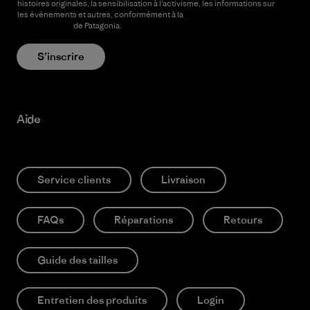
histoires originales, la sensibilisation à l’activisme, les informations sur
les événements et autres, conformément à la
Politique de
confidentialité
de Patagonia.
S’inscrire
Aide
Service clients
Livraison
FAQs
Réparations
Retours
Guide des tailles
Entretien des produits
Login