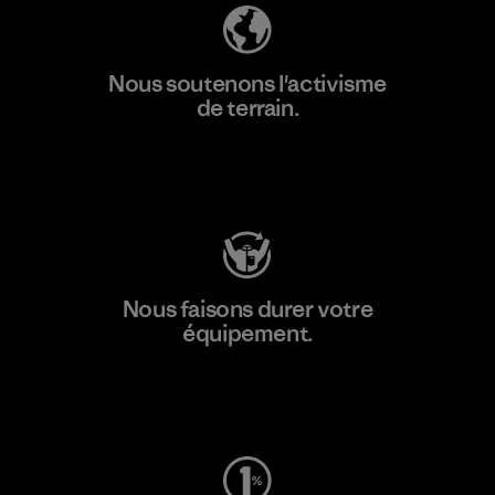
Nous soutenons l'activisme
de terrain.
Consulter Patagonia Action Works
Nous faisons durer votre
équipement.
Consulter Worn Wear