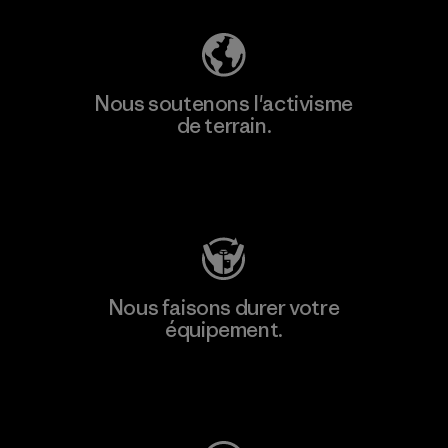
Nous soutenons l'activisme
de terrain.
Consulter Patagonia Action Works
Nous faisons durer votre
équipement.
Consulter Worn Wear