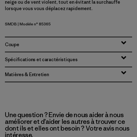
neige ou de vent violent, tout en évitant la surchauffe
lorsque vous vous déplacez rapidement.
SMDB
| Modèle n° 85365
Smolder Blue
Coupe
Spécifications et caractéristiques
Matières & Entretien
Une question ? Envie de nous aider à nous
améliorer et d’aider les autres à trouver ce
dont ils et elles ont besoin ? Votre avis nous
intéresse.