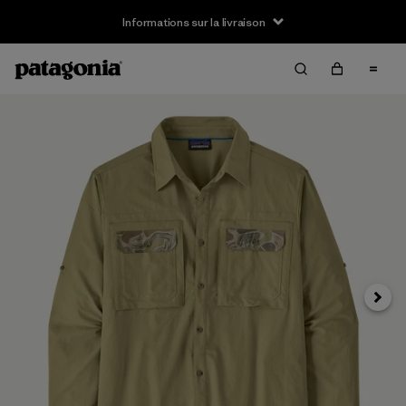
Informations sur la livraison
Suivan