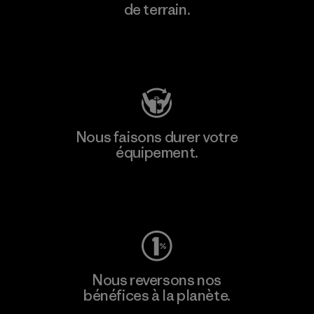
de terrain.
Consulter Patagonia Action Works
Nous faisons durer votre
équipement.
Consulter Worn Wear
Nous reversons nos
bénéfices à la planète.