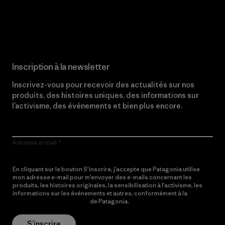
Lire notre engagement
Inscription à la newsletter
Inscrivez-vous pour recevoir des actualités sur nos
produits, des histoires uniques, des informations sur
l’activisme, des événements et bien plus encore.
Adresse e-mail
En cliquant sur le bouton S’inscrire, j’accepte que Patagonia utilise
mon adresse e-mail pour m’envoyer des e-mails concernant les
produits, les histoires originales, la sensibilisation à l’activisme, les
informations sur les événements et autres, conformément à la
Politique de confidentialité
de Patagonia.
S’inscrire