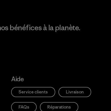
os bénéfices à la planète.
Aide
Service clients
Livraison
FAQs
Réparations