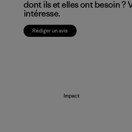
dont ils et elles ont besoin ?
intéresse.
Rédiger un avis
Impact