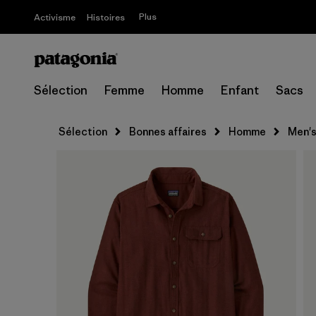
Plus
Activisme
Histoires
Sélection
Femme
Homme
Enfant
Sacs
Sélection
Bonnes affaires
Homme
Men's