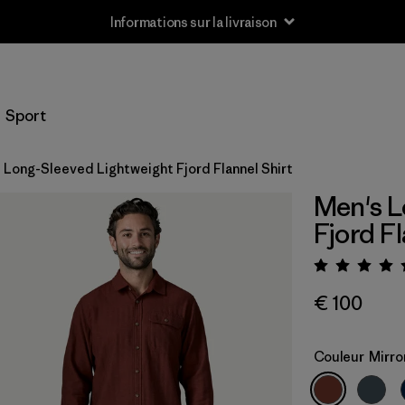
Informations sur la livraison
Sport
 Long-Sleeved Lightweight Fjord Flannel Shirt
Men's L
Fjord Fl
Évaluat
€ 100
Couleur
Mirro