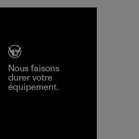
Nous faisons
durer votre
équipement.
Consulter Worn Wear