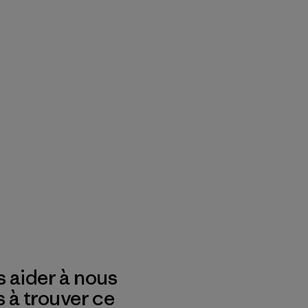
 aider à nous
s à trouver ce