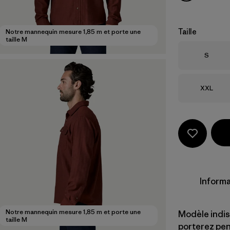
Taille
Notre mannequin mesure 1,85 m et porte une
taille M
Taille
S
Taille
XXL
Informa
Notre mannequin mesure 1,85 m et porte une
Modèle indis
taille M
porterez pen