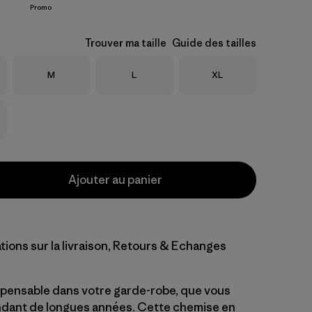
Promo
Trouver ma taille
Guide des tailles
Taille
Taille
Taille
M
L
XL
Ajouter au panier
tions sur la livraison, Retours & Echanges
pensable dans votre garde-robe, que vous
dant de longues années. Cette chemise en