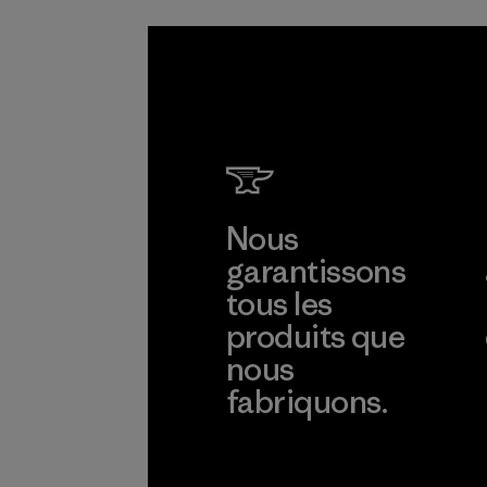
Nous
garantissons
tous les
produits que
nous
fabriquons.
Voir la Garantie Ironclad