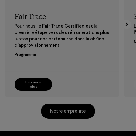
Fair Trade
Pour nous, le Fair Trade Certified est la
première étape vers des rémunérations plus
l
justes pour nos partenaires dans la chaîne
M
d'approvisionnement.
Programme
En savoir
plus
Notre empreinte