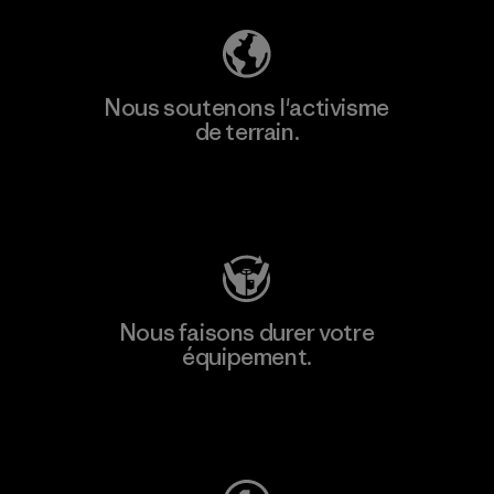
Nous soutenons l'activisme
de terrain.
Consulter Patagonia Action Works
Nous faisons durer votre
équipement.
Consulter Worn Wear