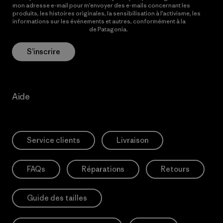
mon adresse e-mail pour m’envoyer des e-mails concernant les
produits, les histoires originales, la sensibilisation à l’activisme, les
informations sur les événements et autres, conformément à la
Politique de confidentialité
de Patagonia.
S’inscrire
Aide
Service clients
Livraison
FAQs
Réparations
Retours
Guide des tailles