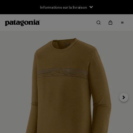
Informations sur la livraison
Suivan