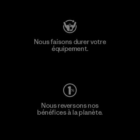
Consulter Patagonia Action Works
Nous faisons durer votre
équipement.
Consulter Worn Wear
Nous reversons nos
bénéfices à la planète.
Lire notre engagement