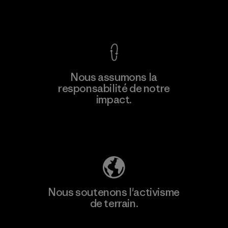
Voir la Garantie Ironclad
En savoir
Nous assumons la
plus
responsabilité de notre
impact.
Découvrez notre empreinte carbone
Nous soutenons l'activisme
de terrain.