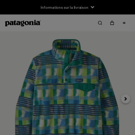
Informations sur la livraison
Suivan