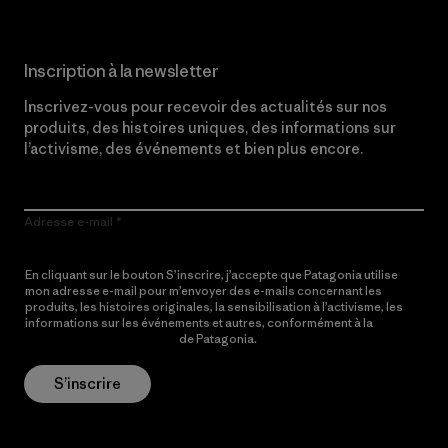
Inscription à la newsletter
Inscrivez-vous pour recevoir des actualités sur nos
produits, des histoires uniques, des informations sur
l’activisme, des événements et bien plus encore.
Adresse e-mail
En cliquant sur le bouton S’inscrire, j’accepte que Patagonia utilise
mon adresse e-mail pour m’envoyer des e-mails concernant les
produits, les histoires originales, la sensibilisation à l’activisme, les
informations sur les événements et autres, conformément à la
Politique de confidentialité
de Patagonia.
S’inscrire