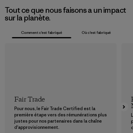
Tout ce que nous faisons a un impact
sur la planète.
Comment c’est fabriqué
Où c’est fabriqué
Fair Trade
Pour nous, le Fair Trade Certified est la
première étape vers des rémunérations plus
L
justes pour nos partenaires dans la chaîne
p
d'approvisionnement.