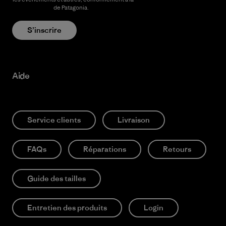
confidentialité
de Patagonia.
S’inscrire
Aide
Service clients
Livraison
FAQs
Réparations
Retours
Guide des tailles
Entretien des produits
Login