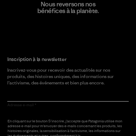
Nous reversons nos
bénéfices à la planète.
Lire notre engagement
Inscription à la newsletter
Inscrivez-vous pour recevoir des actualités sur nos
produits, des histoires uniques, des informations sur
l’activisme, des événements et bien plus encore.
Adresse e-mail
En cliquant sur le bouton S’inscrire, j’accepte que Patagonia utilise mon
adresse e-mail pour m’envoyer des e-mails concernant les produits, les
histoires originales, la sensibilisation à l’activisme, les informations sur
les événements et autres, conformément à la
Politique de