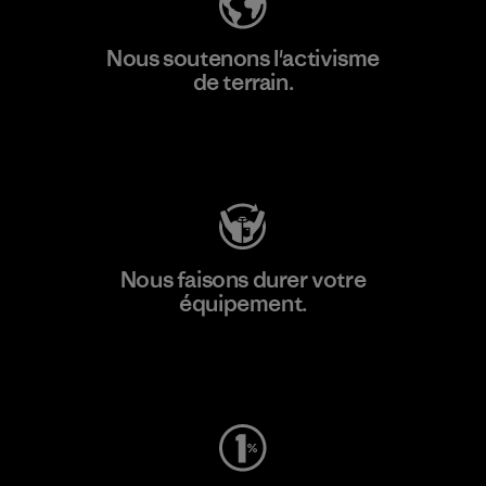
Nous soutenons l'activisme
de terrain.
Consulter Patagonia Action Works
Nous faisons durer votre
équipement.
Consulter Worn Wear