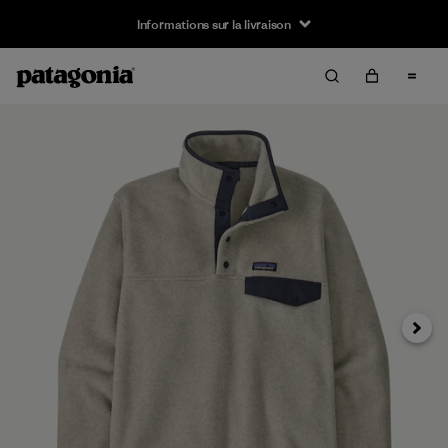
Informations sur la livraison
Suivan