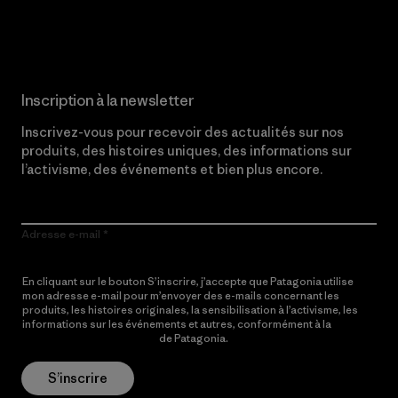
Lire notre engagement
Inscription à la newsletter
Inscrivez-vous pour recevoir des actualités sur nos
produits, des histoires uniques, des informations sur
l’activisme, des événements et bien plus encore.
Adresse e-mail
En cliquant sur le bouton S’inscrire, j’accepte que Patagonia utilise
mon adresse e-mail pour m’envoyer des e-mails concernant les
produits, les histoires originales, la sensibilisation à l’activisme, les
informations sur les événements et autres, conformément à la
Politique de confidentialité
de Patagonia.
S’inscrire