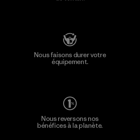
Consulter Patagonia Action Works
Nous faisons durer votre
équipement.
Consulter Worn Wear
Nous reversons nos
bénéfices à la planète.