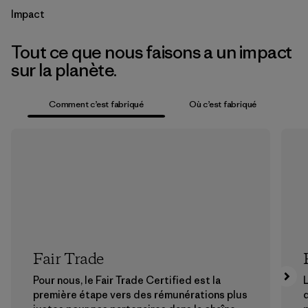
Impact
Tout ce que nous faisons a un impact
sur la planète.
Comment c’est fabriqué
Où c’est fabriqué
Fair Trade
Pour nous, le Fair Trade Certified est la
L
première étape vers des rémunérations plus