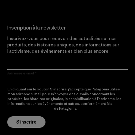
Inscription à la newsletter
Inscrivez-vous pour recevoir des actualités sur nos
produits, des histoires uniques, des informations sur
l’activisme, des événements et bien plus encore.
Adresse e-mail
En cliquant sur le bouton S’inscrire, j’accepte que Patagonia utilise
mon adresse e-mail pour m’envoyer des e-mails concernant les
produits, les histoires originales, la sensibilisation à l’activisme, les
informations sur les événements et autres, conformément à la
Politique de confidentialité
de Patagonia.
S’inscrire