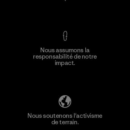
Voir la Garantie Ironclad
En savoir
Nous assumons la
plus
responsabilité de notre
impact.
Découvrez notre empreinte carbone
Nous soutenons l'activisme
de terrain.