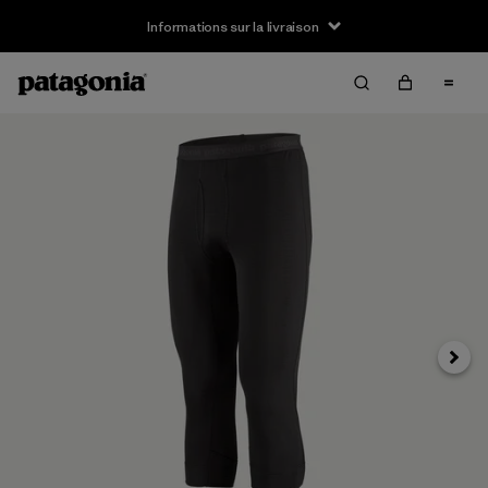
Informations sur la livraison
Suivan