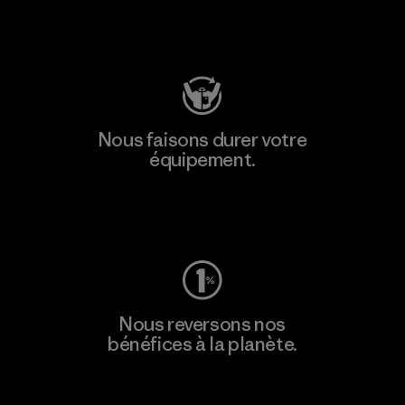
Consulter Patagonia Action Works
Nous faisons durer votre
équipement.
Consulter Worn Wear
Nous reversons nos
bénéfices à la planète.
Lire notre engagement