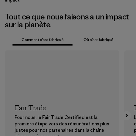
Tout ce que nous faisons a un impact
sur la planète.
Comment c’est fabriqué
Où c’est fabriqué
Fair Trade
Pour nous, le Fair Trade Certified est la
L
première étape vers des rémunérations plus
justes pour nos partenaires dans la chaîne
p