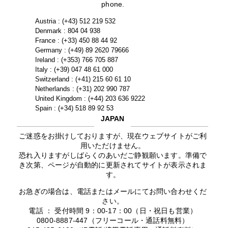
phone.
Austria : (+43) 512 219 532
Denmark : 804 04 938
France : (+33) 450 88 44 92
Germany : (+49) 89 2620 79666
Ireland : (+353) 766 705 887
Italy : (+39) 047 48 61 000
Switzerland : (+41) 215 60 61 10
Netherlands : (+31) 202 990 787
United Kingdom : (+44) 203 636 9222
Spain : (+34) 518 89 92 53
JAPAN
ご迷惑をお掛けしておりますが、現在ウェブサイトがご利
用いただけません。
恐れ入りますがしばらくのあいだご静観願います。準備で
き次第、ページが自動的に更新されてサイトが表示されま
す。
お急ぎの場合は、電話またはメールにてお問い合わせくだ
さい。
電話 ： 受付時間 9：00-17：00（日・祝日も営業）
0800-8887-447（フリーコール・通話料無料）