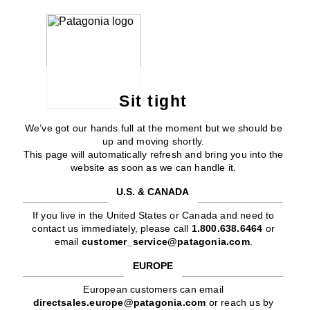
Sit tight
We’ve got our hands full at the moment but we should be
up and moving shortly.
This page will automatically refresh and bring you into the
website as soon as we can handle it.
U.S. & CANADA
If you live in the United States or Canada and need to
contact us immediately, please call
1.800.638.6464
or
email
customer_service@patagonia.com
.
EUROPE
European customers can email
directsales.europe@patagonia.com
or reach us by