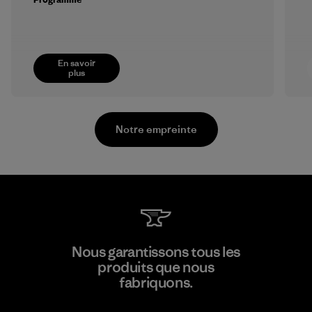
En savoir
plus
Notre empreinte
Youngone Namdinh Co., Ltd.
Nous garantissons tous les
produits que nous
Factory
fabriquons.