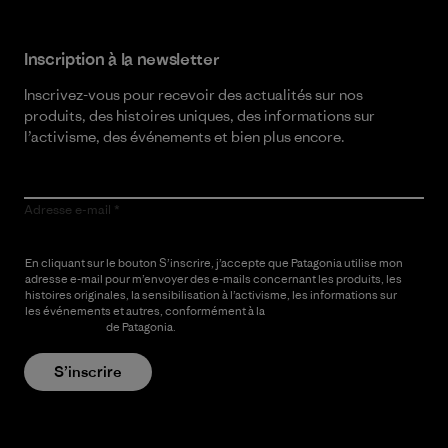
Inscription à la newsletter
Inscrivez-vous pour recevoir des actualités sur nos
produits, des histoires uniques, des informations sur
l’activisme, des événements et bien plus encore.
Adresse e-mail
En cliquant sur le bouton S’inscrire, j’accepte que Patagonia utilise mon
adresse e-mail pour m’envoyer des e-mails concernant les produits, les
histoires originales, la sensibilisation à l’activisme, les informations sur
les événements et autres, conformément à la
Politique de
confidentialité
de Patagonia.
S’inscrire