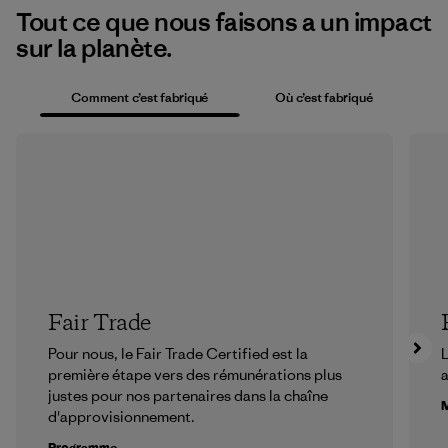
Tout ce que nous faisons a un impact
sur la planète.
Comment c’est fabriqué
Où c’est fabriqué
Fair Trade
Pour nous, le Fair Trade Certified est la
L
première étape vers des rémunérations plus
a
justes pour nos partenaires dans la chaîne
M
d'approvisionnement.
Programme