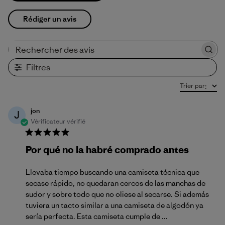
Rédiger un avis
Rechercher des avis
Filtres
Trier par
:
jon
J
Vérificateur vérifié
Por qué no la habré comprado antes
Llevaba tiempo buscando una camiseta técnica que
secase rápido, no quedaran cercos de las manchas de
sudor y sobre todo que no oliese al secarse. Si además
tuviera un tacto similar a una camiseta de algodón ya
sería perfecta. Esta camiseta cumple de ...