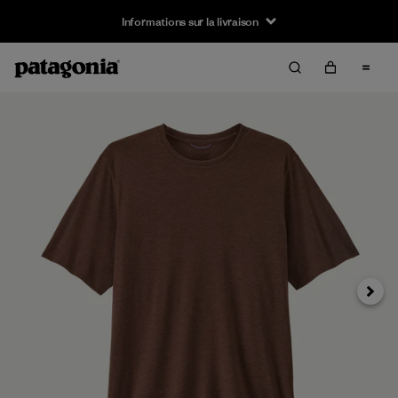
Informations sur la livraison
Suivan