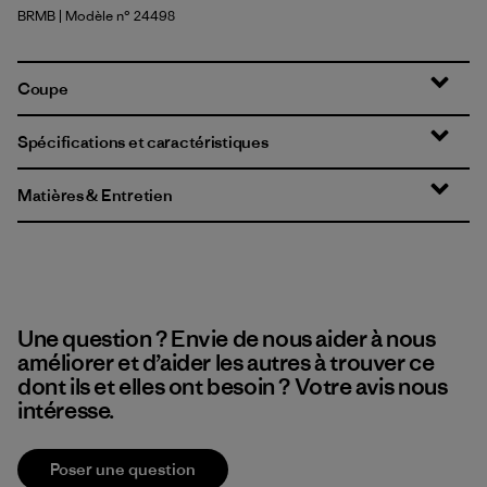
BRMB
| Modèle n° 24498
Berm Brown
Coupe
Spécifications et caractéristiques
Matières & Entretien
Une question ? Envie de nous aider à nous
améliorer et d’aider les autres à trouver ce
dont ils et elles ont besoin ? Votre avis nous
intéresse.
Poser une question