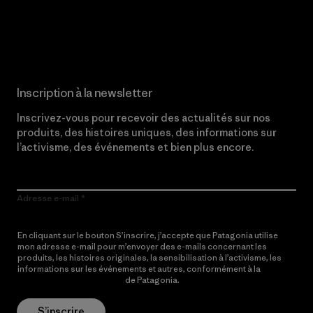
Lire notre engagement
Inscription à la newsletter
Inscrivez-vous pour recevoir des actualités sur nos
produits, des histoires uniques, des informations sur
l’activisme, des événements et bien plus encore.
Adresse e-mail
En cliquant sur le bouton S’inscrire, j’accepte que Patagonia utilise
mon adresse e-mail pour m’envoyer des e-mails concernant les
produits, les histoires originales, la sensibilisation à l’activisme, les
informations sur les événements et autres, conformément à la
Politique de confidentialité
de Patagonia.
S’inscrire