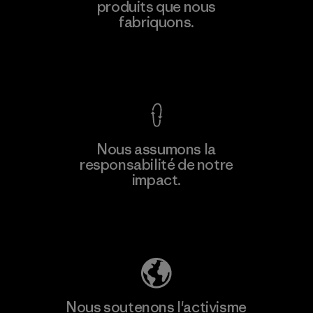
produits que nous
Factory
fabriquons.
Voir la Garantie Ironclad
En savoir
Nous assumons la
plus
responsabilité de notre
impact.
Découvrez notre empreinte carbone
Nous soutenons l'activisme