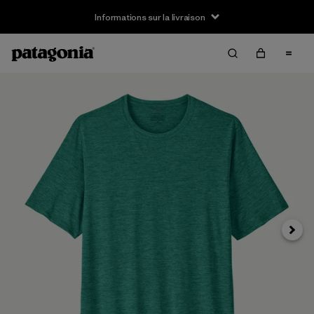
Informations sur la livraison
Suivan