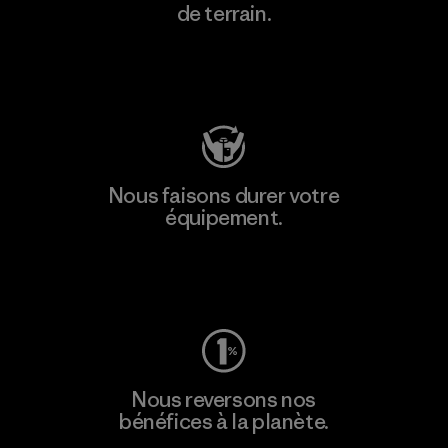
de terrain.
Consulter Patagonia Action Works
Nous faisons durer votre
équipement.
Consulter Worn Wear
Nous reversons nos
bénéfices à la planète.