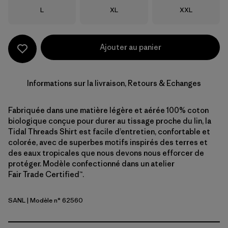
Taille
Taille
Taille
L
XL
XXL
Ajouter au panier
Informations sur la livraison, Retours & Echanges
Fabriquée dans une matière légère et aérée 100% coton
biologique conçue pour durer au tissage proche du lin, la
Tidal Threads Shirt est facile d’entretien, confortable et
colorée, avec de superbes motifs inspirés des terres et
des eaux tropicales que nous devons nous efforcer de
protéger. Modèle confectionné dans un atelier
Fair Trade Certified™.
SANL
| Modèle n° 62560
Sardines: Natural