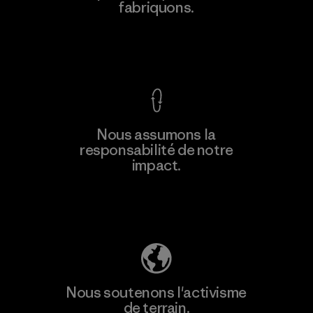
fabriquons.
Voir la Garantie Ironclad
En savoir
Nous assumons la
plus
responsabilité de notre
impact.
Découvrez notre empreinte carbone
Nous soutenons l'activisme
de terrain.