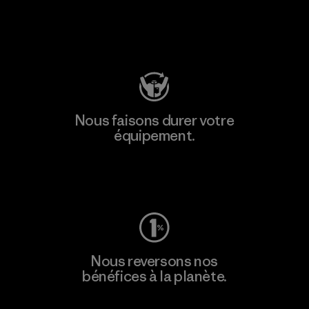
Consulter Patagonia Action Works
Nous faisons durer votre
équipement.
Consulter Worn Wear
Nous reversons nos
bénéfices à la planète.