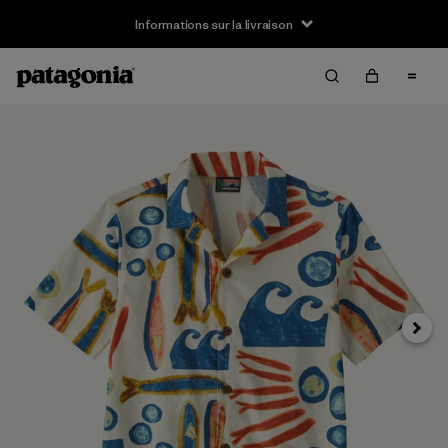
Informations sur la livraison
Suivan