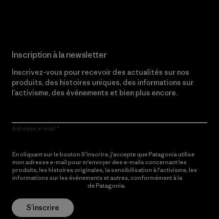
Lire notre engagement
Inscription à la newsletter
Inscrivez-vous pour recevoir des actualités sur nos
produits, des histoires uniques, des informations sur
l’activisme, des événements et bien plus encore.
Adresse e-mail
En cliquant sur le bouton S’inscrire, j’accepte que Patagonia utilise
mon adresse e-mail pour m’envoyer des e-mails concernant les
produits, les histoires originales, la sensibilisation à l’activisme, les
informations sur les événements et autres, conformément à la
Politique de confidentialité
de Patagonia.
S’inscrire