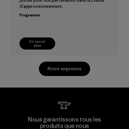
justes pour nos partenaires dans la chaîne
d'approvisionnement.
Programme
En savoir
plus
Notre empreinte
TAV Limited
Nous garantissons tous les
produits que nous
Factory