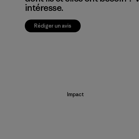
intéresse.
Rédiger un avis
Impact