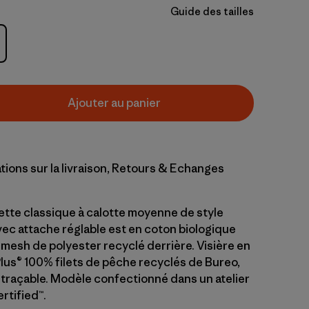
Guide des tailles
Ajouter au panier
tions sur la livraison, Retours & Echanges
tte classique à calotte moyenne de style
vec attache réglable est en coton biologique
 mesh de polyester recyclé derrière. Visière en
lus® 100% filets de pêche recyclés de Bureo,
traçable. Modèle confectionné dans un atelier
rtified™.