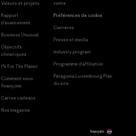
Valeurs et projets
vente
Rapport
Préférences de cookie
d’avancement
Carrières
Business Unusual
Presse et media
Objectifs
Industry program
climatiques
Programme d’affiliation
1% For The Planet
Patagonia Luxembourg Plan
Comment nous
du site
finançons
Cartes cadeaux
Nos magasins
français