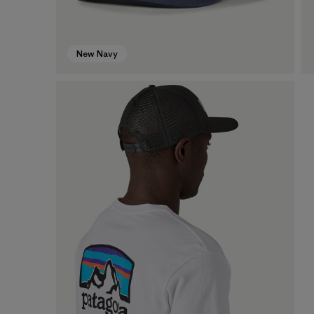
New Navy