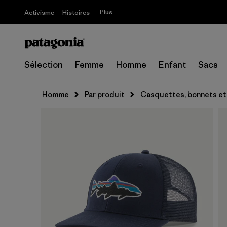
Plus
Activisme
Histoires
Sélection
Femme
Homme
Enfant
Sacs
Homme
Par produit
Casquettes, bonnets et