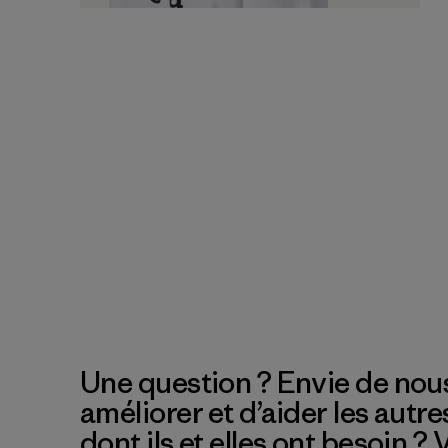
Une question ? Envie de nous
améliorer et d’aider les autre
dont ils et elles ont besoin ?