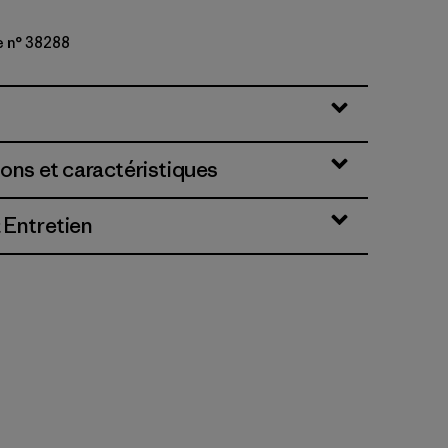
e n° 38288
ions et caractéristiques
 Entretien