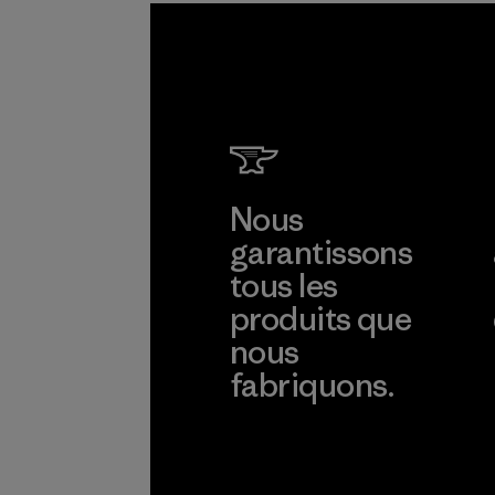
Nous
garantissons
tous les
produits que
nous
fabriquons.
Voir la Garantie Ironclad