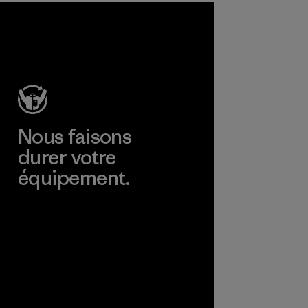
Nous faisons
durer votre
équipement.
Consulter Worn Wear