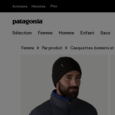
Plus
Activisme
Histoires
Sélection
Femme
Homme
Enfant
Sacs
Femme
Par produit
Casquettes, bonnets et