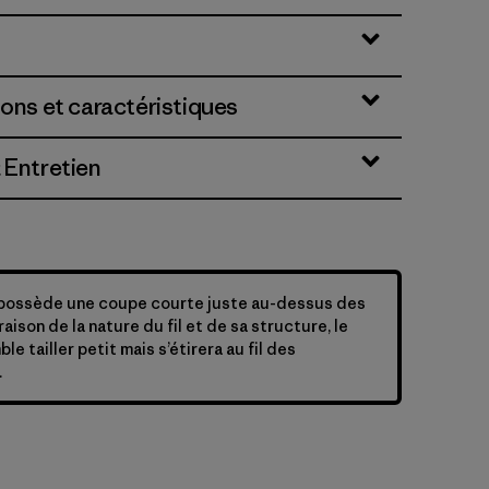
ions et caractéristiques
 Entretien
possède une coupe courte juste au-dessus des
 raison de la nature du fil et de sa structure, le
e tailler petit mais s’étirera au fil des
.