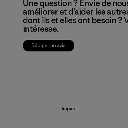
Une question ? Envie de nous
améliorer et d’aider les autre
dont ils et elles ont besoin ?
intéresse.
Rédiger un avis
Impact