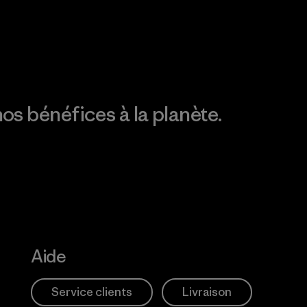
Action Works
Découvrez notre
empreinte carbone
os bénéfices à la planète.
Aide
Service clients
Livraison