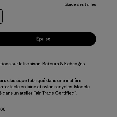
Guide des tailles
Épuisé
tions sur la livraison, Retours & Echanges
ers classique fabriqué dans une matière
nfortable en laine et nylon recyclés. Modèle
dans un atelier Fair Trade Certified™.
206