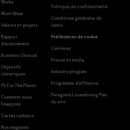
Works
Politique de confidentialité
Worn Wear
Conditions générales
de
Valeurs et projets
vente
Rapport
Préférences de cookie
d’avancement
Carrières
Business Unusual
Presse et media
Objectifs
Industry program
climatiques
Programme d’affiliation
1% For The Planet
Patagonia Luxembourg Plan
Comment nous
du site
finançons
Cartes cadeaux
Nos magasins