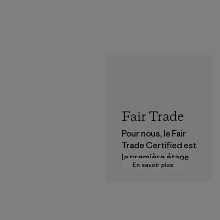
Fair Trade
Pour nous, le Fair
Trade Certified est
la première étape
En savoir plus
vers des
rémunérations plus
justes pour nos
partenaires dans la
chaîne