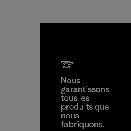
d'approvisionneme
nt.
Programme
Nous
garantissons
tous les
produits que
nous
fabriquons.