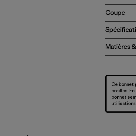
Coupe
Spécificat
Matières &
Ce bonnet 
oreilles. En
bonnet sembl
utilisations