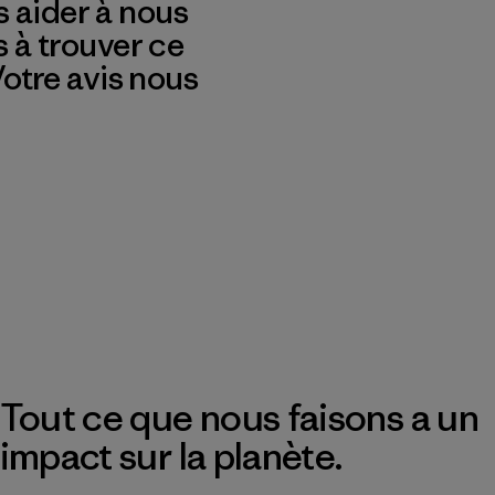
 aider à nous
s à trouver ce
 Votre avis nous
Tout ce que nous faisons a un
impact sur la planète.