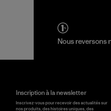
Voir la Garantie Ironclad
Nous reversons n
Lire notre engagement
Inscription à la newsletter
Inscrivez-vous pour recevoir des actualités sur
nos produits, des histoires uniques, des