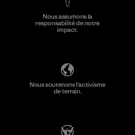
En savoir
Nous assumons la
plus
responsabilité de notre
impact.
Découvrez notre empreinte carbone
Nous soutenons l'activisme
de terrain.
Consulter Patagonia Action Works