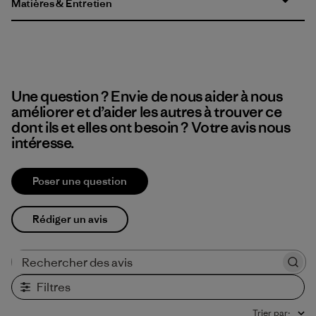
Matières & Entretien
Une question ? Envie de nous aider à nous
améliorer et d’aider les autres à trouver ce
dont ils et elles ont besoin ? Votre avis nous
intéresse.
Poser une question
Rédiger un avis
Rechercher des avis
Filtres
Trier par
: