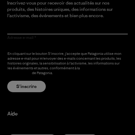
Inscrivez-vous pour recevoir des actualités sur nos
produits, des histoires uniques, des informations sur
l’activisme, des événements et bien plus encore.
Adresse e-mail
En cliquant sur le bouton S’inscrire, j’accepte que Patagonia utilise mon
adresse e-mail pour m’envoyer des e-mails concernant les produits, les
histoires originales, la sensibilisation à l’activisme, les informations sur
les événements et autres, conformément à la
Politique de
confidentialité
de Patagonia.
S’inscrire
Aide