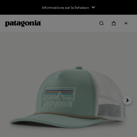
Informations sur la livraison
Suivan