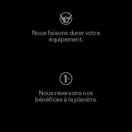
Nous faisons durer votre
équipement.
Consulter Worn Wear
Nous reversons nos
bénéfices à la planète.
Lire notre engagement