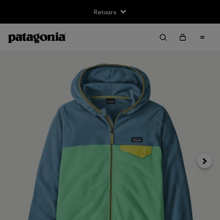
Retours
Suivan