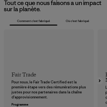
Tout ce que nous faisons a un impact
sur la planète.
Comment c’est fabriqué
Où c’est fabriqué
Fair Trade
Pour nous, le Fair Trade Certified est la
première étape vers des rémunérations plus
L
justes pour nos partenaires dans la chaîne
p
d'approvisionnement.
Programme