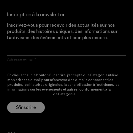
Inscription à la newsletter
Inscrivez-vous pour recevoir des actualités sur nos
produits, des histoires uniques, des informations sur
l’activisme, des événements et bien plus encore.
Adresse e-mail
En cliquant sur le bouton S’inscrire, j’accepte que Patagonia utilise
mon adresse e-mail pour m’envoyer des e-mails concernant les
produits, les histoires originales, la sensibilisation à l’activisme, les
informations sur les événements et autres, conformément à la
Politique de confidentialité
de Patagonia.
S’inscrire