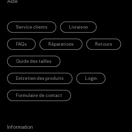
Aide
Service clients
Livraison
FAQs
Réparations
Retours
Guide des tailles
Entretien des produits
Login
Formulaire de contact
Information