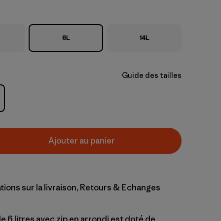
6L
14L
Guide des tailles
Ajouter au panier
tions sur la livraison, Retours & Echanges
 6 litres avec zip en arrondi est doté de