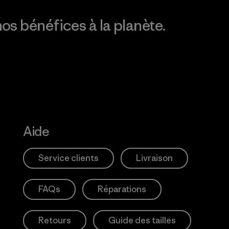
os bénéfices à la planète.
Aide
Service clients
Livraison
FAQs
Réparations
Retours
Guide des tailles