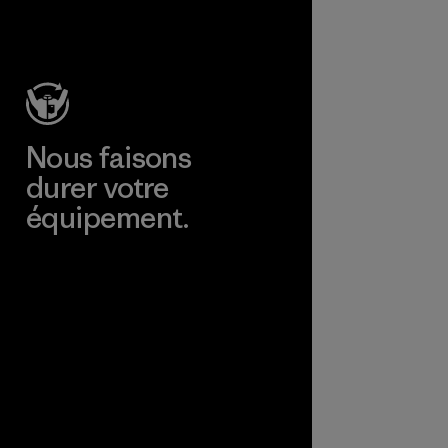
Nous faisons
durer votre
équipement.
Consulter Worn Wear