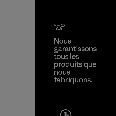
Nous
garantissons
tous les
produits que
nous
fabriquons.
Voir la Garantie Ironclad