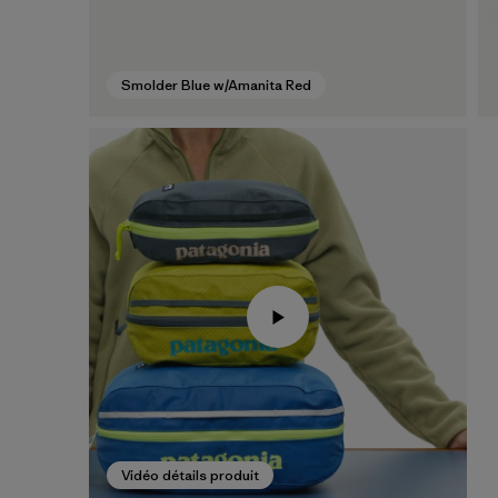
Smolder Blue w/Amanita Red
Vidéo détails produit