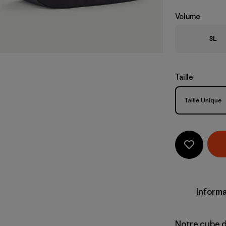
Volume
3L
Taille
Taille
Taille Unique
Informa
Notre cube de