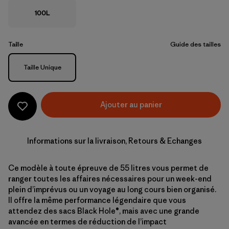
100L
Taille
Guide des tailles
Taille
Taille Unique
Ajouter au panier
Informations sur la livraison, Retours & Echanges
Ce modèle à toute épreuve de 55 litres vous permet de
ranger toutes les affaires nécessaires pour un week-end
plein d’imprévus ou un voyage au long cours bien organisé.
Il offre la même performance légendaire que vous
attendez des sacs Black Hole®, mais avec une grande
avancée en termes de réduction de l’impact