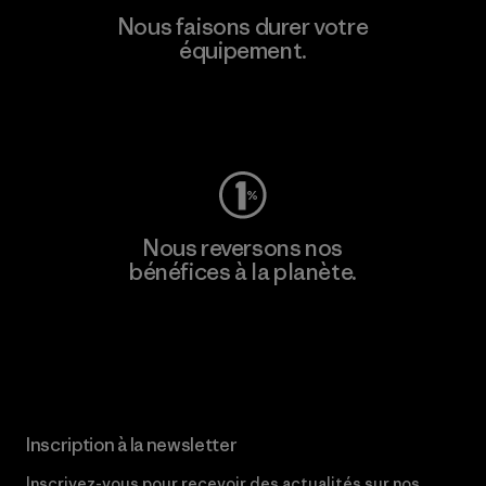
Nous faisons durer votre
équipement.
Consulter Worn Wear
Nous reversons nos
bénéfices à la planète.
Lire notre engagement
Inscription à la newsletter
Inscrivez-vous pour recevoir des actualités sur nos