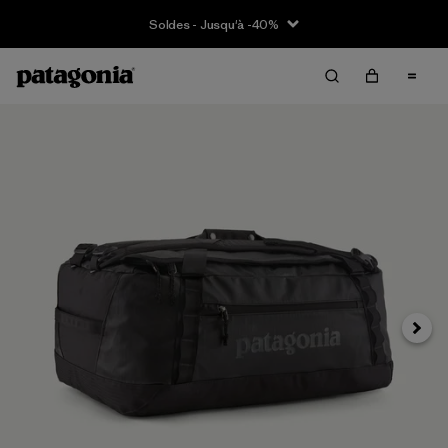
Soldes - Jusqu'à -40%
Suivan