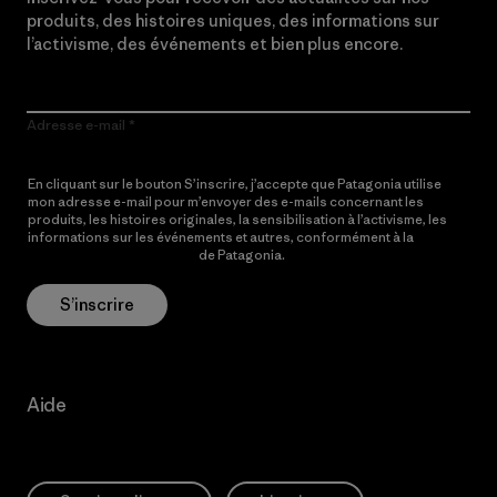
produits, des histoires uniques, des informations sur
l’activisme, des événements et bien plus encore.
Adresse e-mail
En cliquant sur le bouton S’inscrire, j’accepte que Patagonia utilise
mon adresse e-mail pour m’envoyer des e-mails concernant les
produits, les histoires originales, la sensibilisation à l’activisme, les
informations sur les événements et autres, conformément à la
Politique de confidentialité
de Patagonia.
S’inscrire
Aide