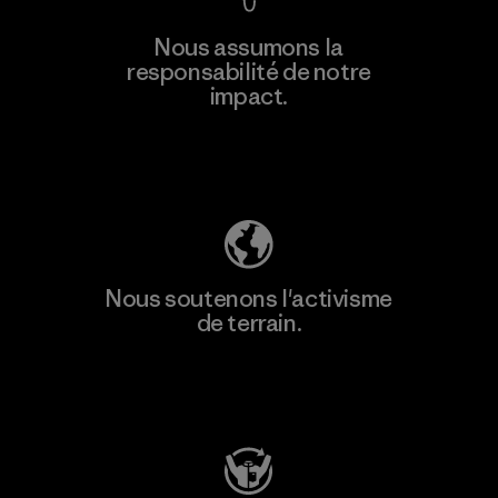
En savoir
Nous assumons la
plus
responsabilité de notre
impact.
Découvrez notre empreinte carbone
Nous soutenons l'activisme
de terrain.
Consulter Patagonia Action Works