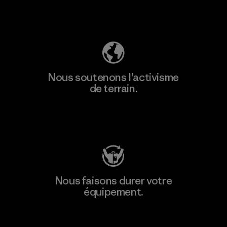
Découvrez notre empreinte carbone
Nous soutenons l'activisme
de terrain.
Consulter Patagonia Action Works
Nous faisons durer votre
équipement.
Consulter Worn Wear