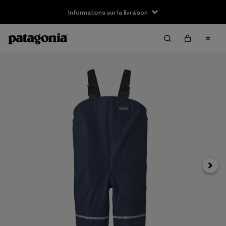
Informations sur la livraison
Suivan