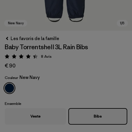
Les favoris de la famille
Baby Torrentshell 3L Rain Bibs
8
Avis
Évaluation: 4.4 / 5
€ 90
New Navy
Couleur
New Navy
Ensemble
Veste
Bibs