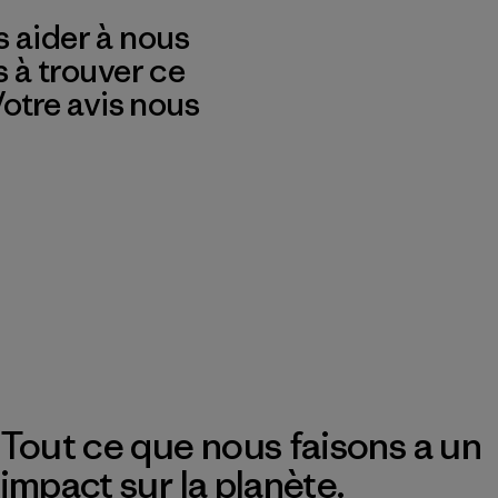
 aider à nous
s à trouver ce
 Votre avis nous
Tout ce que nous faisons a un
impact sur la planète.