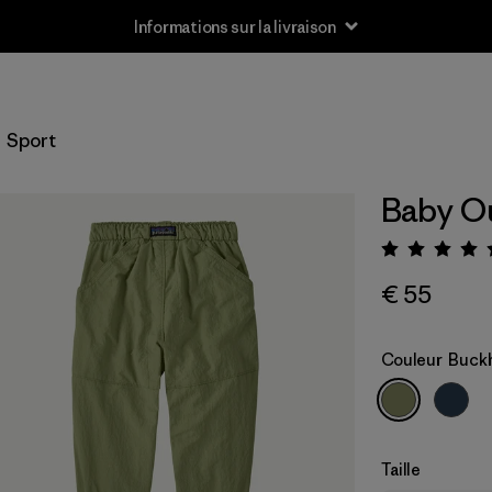
Informations sur la livraison
Sport
Baby Ou
Évalua
€ 55
Couleur
Buck
Taille