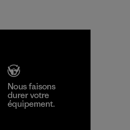
équipements.
Matières
Nous faisons
durer votre
équipement.
Consulter Worn Wear