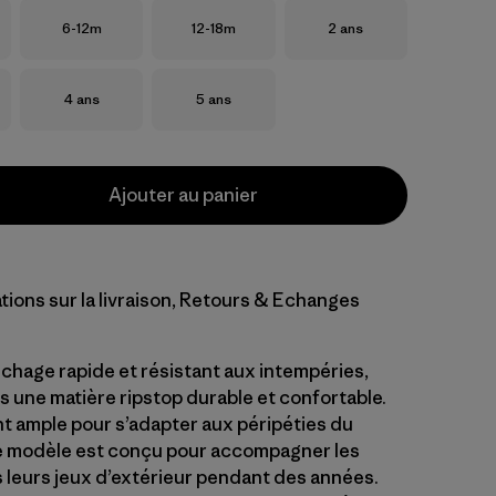
Taille
Taille
Taille
6-12m
12-18m
2 ans
Taille
Taille
4 ans
5 ans
Ajouter au panier
tions sur la livraison, Retours & Echanges
échage rapide et résistant aux intempéries,
s une matière ripstop durable et confortable.
 ample pour s’adapter aux péripéties du
e modèle est conçu pour accompagner les
 leurs jeux d’extérieur pendant des années.