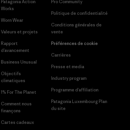
Patagonia Action
Pro Community
Works
Politique de confidentialité
Worn Wear
Conditions générales
de
Valeurs et projets
vente
Rapport
Préférences de cookie
d’avancement
Carrières
Business Unusual
Presse et media
Objectifs
Industry program
climatiques
Programme d’affiliation
1% For The Planet
Patagonia Luxembourg Plan
Comment nous
du site
finançons
Cartes cadeaux