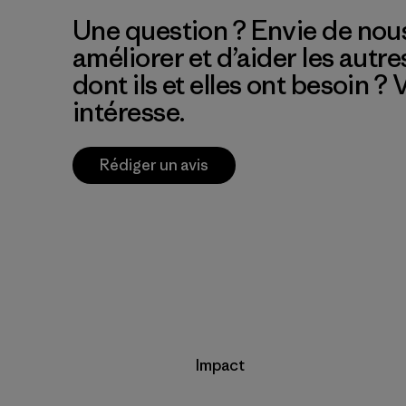
Une question ? Envie de nous
améliorer et d’aider les autre
dont ils et elles ont besoin ?
intéresse.
Rédiger un avis
Impact