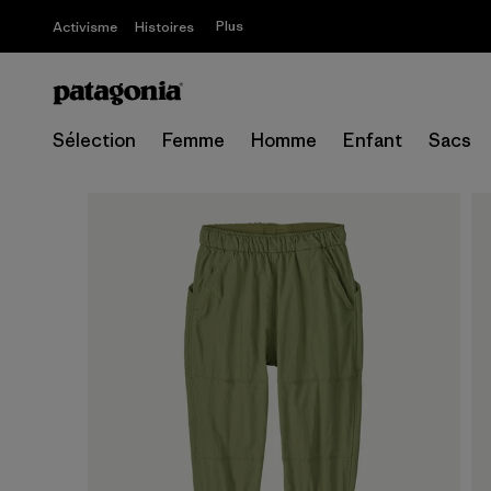
Plus
Activisme
Histoires
Sélection
Femme
Homme
Enfant
Sacs