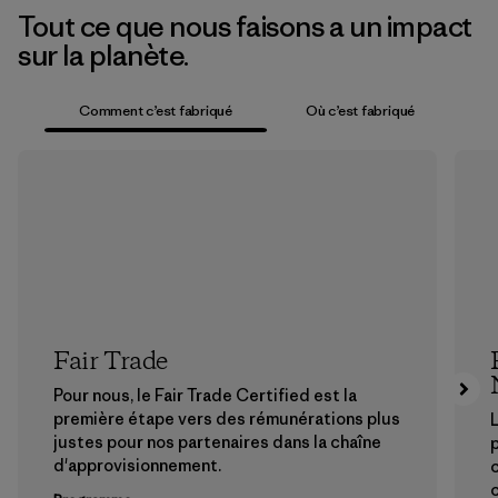
Tout ce que nous faisons a un impact
sur la planète.
Comment c’est fabriqué
Où c’est fabriqué
Fair Trade
Pour nous, le Fair Trade Certified est la
première étape vers des rémunérations plus
L
justes pour nos partenaires dans la chaîne
p
d'approvisionnement.