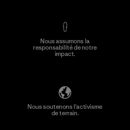
Voir la Garantie Ironclad
En savoir
Nous assumons la
plus
responsabilité de notre
impact.
Découvrez notre empreinte carbone
Nous soutenons l'activisme
de terrain.