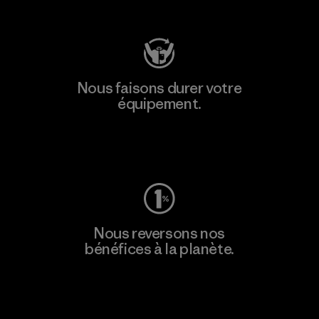
Consulter Patagonia Action Works
Nous faisons durer votre
équipement.
Consulter Worn Wear
Nous reversons nos
bénéfices à la planète.
Lire notre engagement