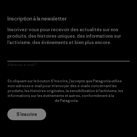
Inscription à la newsletter
Inscrivez-vous pour recevoir des actualités sur nos
produits, des histoires uniques, des informations sur
l’activisme, des événements et bien plus encore.
Adresse e-mail
En cliquant sur le bouton S’inscrire, j’accepte que Patagonia utilise
mon adresse e-mail pour m’envoyer des e-mails concernant les
produits, les histoires originales, la sensibilisation à l’activisme, les
informations sur les événements et autres, conformément à la
Politique de confidentialité
de Patagonia.
S’inscrire