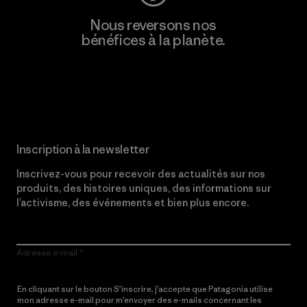
Nous reversons nos
bénéfices à la planète.
Lire notre engagement
Inscription à la newsletter
Inscrivez-vous pour recevoir des actualités sur nos
produits, des histoires uniques, des informations sur
l’activisme, des événements et bien plus encore.
Adresse e-mail
En cliquant sur le bouton S’inscrire, j’accepte que Patagonia utilise
mon adresse e-mail pour m’envoyer des e-mails concernant les