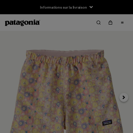
Informations sur la livraison
Suivan