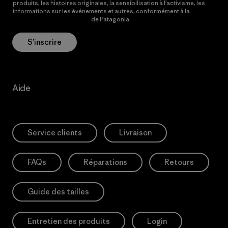
produits, les histoires originales, la sensibilisation à l’activisme, les
informations sur les événements et autres, conformément à la
Politique de confidentialité
de Patagonia.
S’inscrire
Aide
Service clients
Livraison
FAQs
Réparations
Retours
Guide des tailles
Entretien des produits
Login