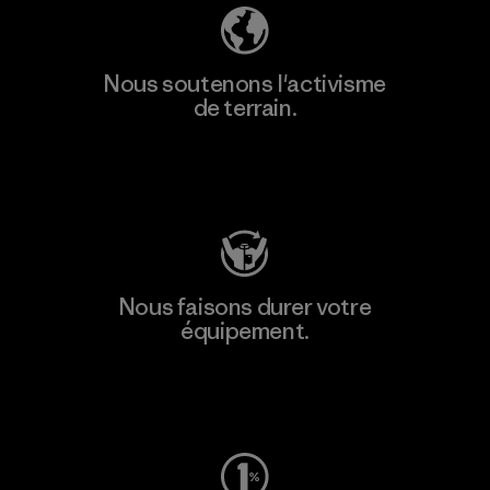
Nous soutenons l'activisme
de terrain.
Consulter Patagonia Action Works
Nous faisons durer votre
équipement.
Consulter Worn Wear