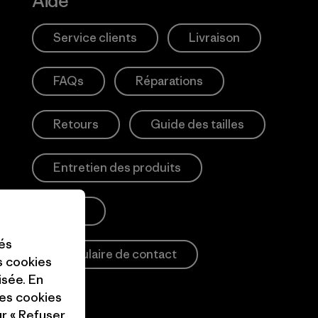
Aide
Service clients
Livraison
FAQs
Réparations
Retours
Guide des tailles
Entretien des produits
Login
tés
Formulaire de contact
es cookies
isée. En
ces cookies
ur « Refuser