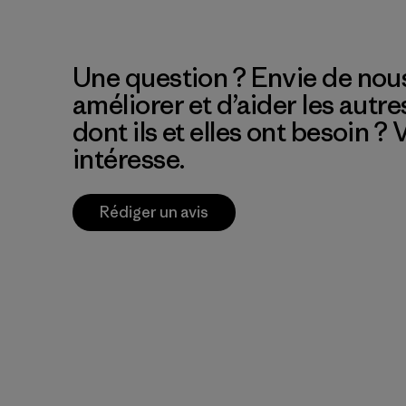
Une question ? Envie de nous
améliorer et d’aider les autre
dont ils et elles ont besoin ?
intéresse.
Rédiger un avis