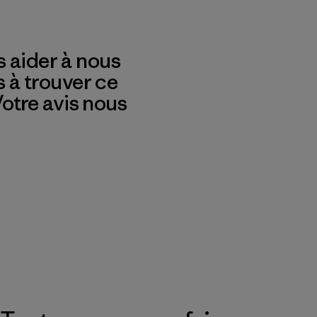
 aider à nous
s à trouver ce
 Votre avis nous