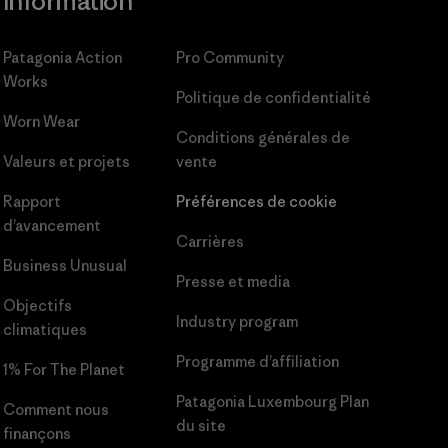
Information
Patagonia Action
Pro Community
Works
Politique de confidentialité
Worn Wear
Conditions générales
de
Valeurs et projets
vente
Rapport
Préférences de cookie
d’avancement
Carrières
Business Unusual
Presse et media
Objectifs
Industry program
climatiques
Programme d’affiliation
1% For The Planet
Patagonia Luxembourg Plan
Comment nous
du site
finançons