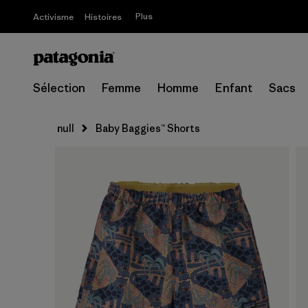
Plus
Activisme
Histoires
Sélection
Femme
Homme
Enfant
Sacs
null
Baby Baggies™ Shorts