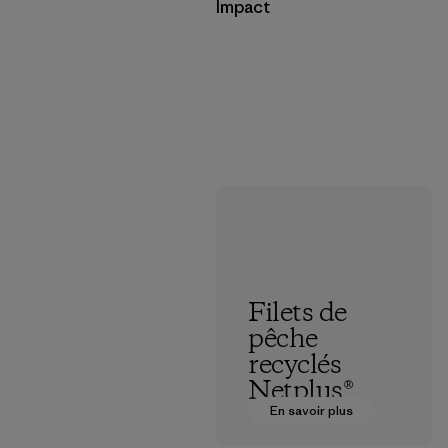
Impact
Filets de
pêche
recyclés
Netplus®
En savoir plus
Le matériau