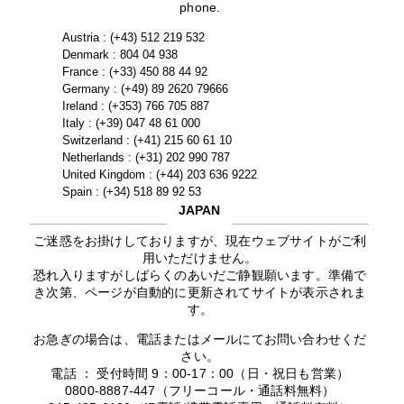
phone.
Austria : (+43) 512 219 532
Denmark : 804 04 938
France : (+33) 450 88 44 92
Germany : (+49) 89 2620 79666
Ireland : (+353) 766 705 887
Italy : (+39) 047 48 61 000
Switzerland : (+41) 215 60 61 10
Netherlands : (+31) 202 990 787
United Kingdom : (+44) 203 636 9222
Spain : (+34) 518 89 92 53
JAPAN
ご迷惑をお掛けしておりますが、現在ウェブサイトがご利
用いただけません。
恐れ入りますがしばらくのあいだご静観願います。準備で
き次第、ページが自動的に更新されてサイトが表示されま
す。
お急ぎの場合は、電話またはメールにてお問い合わせくだ
さい。
電話 ： 受付時間 9：00-17：00（日・祝日も営業）
0800-8887-447（フリーコール・通話料無料）