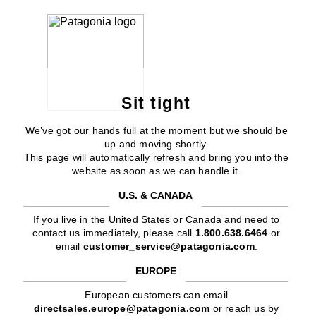
Sit tight
We’ve got our hands full at the moment but we should be
up and moving shortly.
This page will automatically refresh and bring you into the
website as soon as we can handle it.
U.S. & CANADA
If you live in the United States or Canada and need to
contact us immediately, please call
1.800.638.6464
or
email
customer_service@patagonia.com
.
EUROPE
European customers can email
directsales.europe@patagonia.com
or reach us by