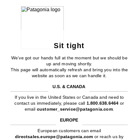
Sit tight
We’ve got our hands full at the moment but we should be
up and moving shortly.
This page will automatically refresh and bring you into the
website as soon as we can handle it.
U.S. & CANADA
If you live in the United States or Canada and need to
contact us immediately, please call
1.800.638.6464
or
email
customer_service@patagonia.com
.
EUROPE
European customers can email
directsales.europe@patagonia.com
or reach us by