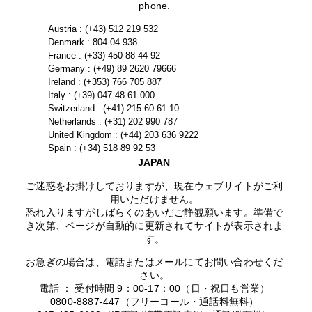
phone.
Austria : (+43) 512 219 532
Denmark : 804 04 938
France : (+33) 450 88 44 92
Germany : (+49) 89 2620 79666
Ireland : (+353) 766 705 887
Italy : (+39) 047 48 61 000
Switzerland : (+41) 215 60 61 10
Netherlands : (+31) 202 990 787
United Kingdom : (+44) 203 636 9222
Spain : (+34) 518 89 92 53
JAPAN
ご迷惑をお掛けしておりますが、現在ウェブサイトがご利
用いただけません。
恐れ入りますがしばらくのあいだご静観願います。準備で
き次第、ページが自動的に更新されてサイトが表示されま
す。
お急ぎの場合は、電話またはメールにてお問い合わせくだ
さい。
電話 ： 受付時間 9：00-17：00（日・祝日も営業）
0800-8887-447（フリーコール・通話料無料）