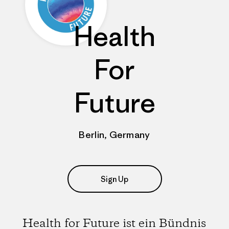
Health
For
Future
Berlin, Germany
Sign Up
Health for Future ist ein Bündnis