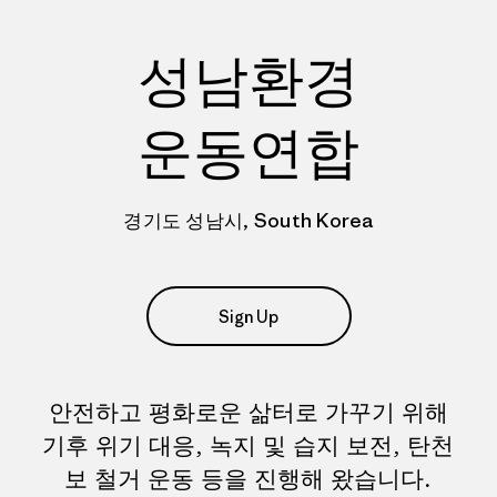
성남환경
운동연합
경기도 성남시, South Korea
Sign Up
안전하고 평화로운 삶터로 가꾸기 위해
기후 위기 대응, 녹지 및 습지 보전, 탄천
보 철거 운동 등을 진행해 왔습니다.