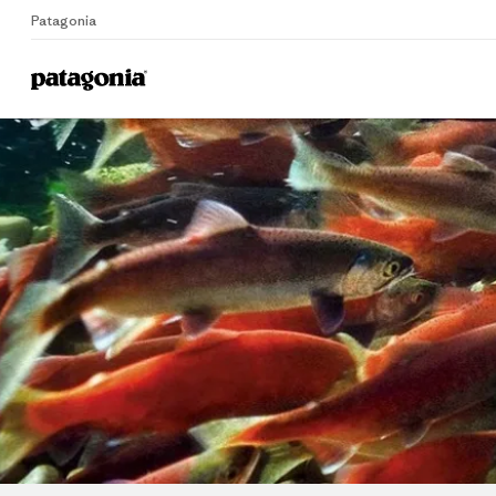
Patagonia
Home