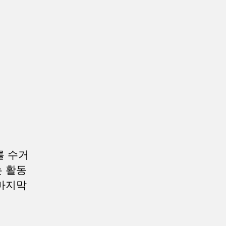
를 수거
는 활동
 마지막