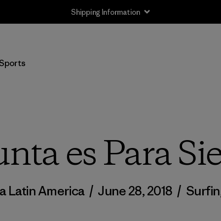
Shipping Information
Sports
nta es Para S
a Latin America
/
June 28, 2018
/
Surfin