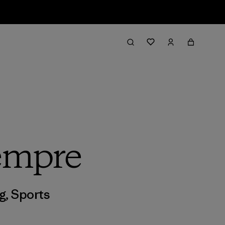
iempre
g
,
Sports