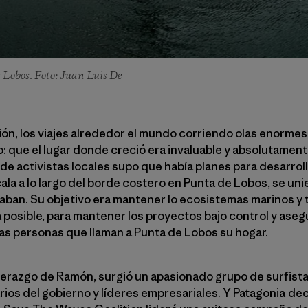
Lobos. Foto: Juan Luis De
ón, los viajes alrededor el mundo corriendo olas enormes
que el lugar donde creció era invaluable y absolutamente
de activistas locales supo que había planes para desarrol
cala a lo largo del borde costero en Punta de Lobos, se uni
aban. Su objetivo era mantener lo ecosistemas marinos y t
posible, para mantener los proyectos bajo control y aseg
as personas que llaman a Punta de Lobos su hogar.
iderazgo de Ramón, surgió un apasionado grupo de surfista
rios del gobierno y líderes empresariales. Y
Patagonia
deci