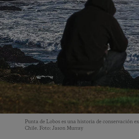
Punta de Lobos es una historia de conservación ex
Chile. Foto: Jason Murray