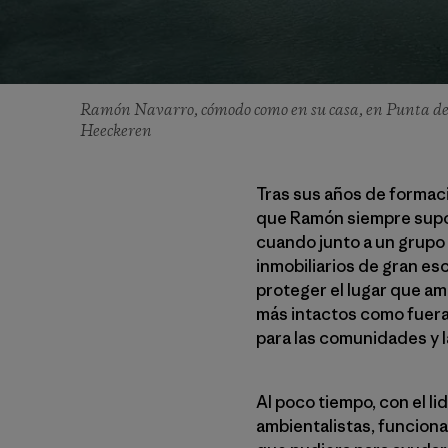
Ramón Navarro, cómodo como en su casa, en Punta de 
Heeckeren
Tras sus años de formaci
que Ramón siempre supo: 
cuando junto a un grupo 
inmobiliarios de gran es
proteger el lugar que am
más intactos como fuera 
para las comunidades y l
Al poco tiempo, con el l
ambientalistas, funciona