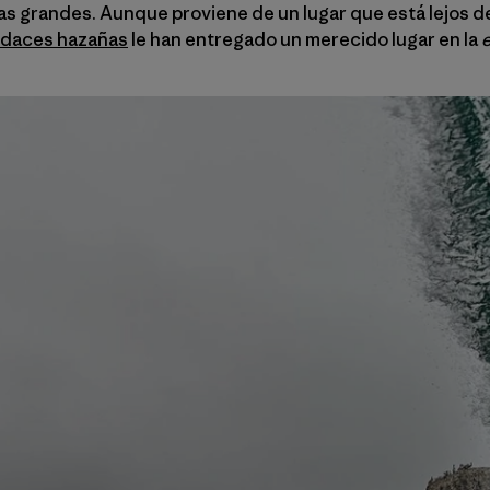
las grandes. Aunque proviene de un lugar que está lejos de
daces hazañas
le han entregado un merecido lugar en la
e