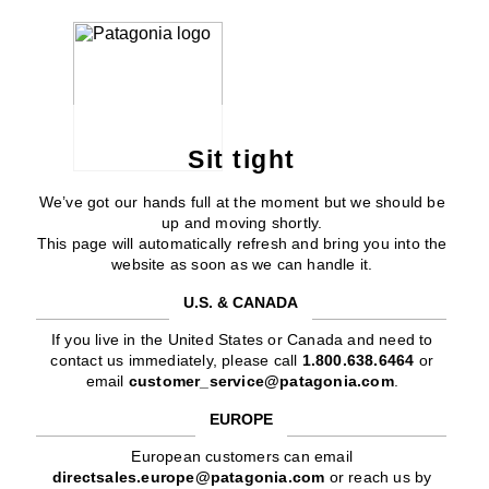
Sit tight
We’ve got our hands full at the moment but we should be
up and moving shortly.
This page will automatically refresh and bring you into the
website as soon as we can handle it.
U.S. & CANADA
If you live in the United States or Canada and need to
contact us immediately, please call
1.800.638.6464
or
email
customer_service@patagonia.com
.
EUROPE
European customers can email
directsales.europe@patagonia.com
or reach us by