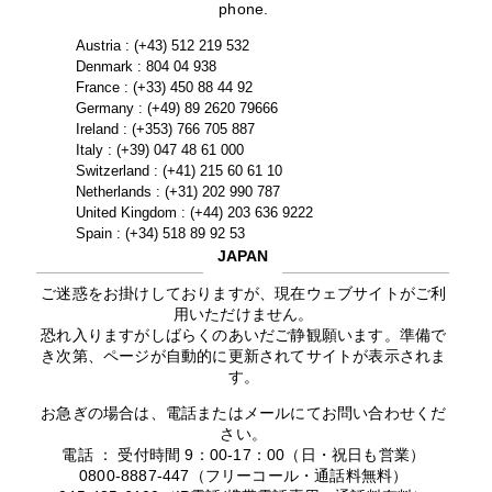
phone.
Austria : (+43) 512 219 532
Denmark : 804 04 938
France : (+33) 450 88 44 92
Germany : (+49) 89 2620 79666
Ireland : (+353) 766 705 887
Italy : (+39) 047 48 61 000
Switzerland : (+41) 215 60 61 10
Netherlands : (+31) 202 990 787
United Kingdom : (+44) 203 636 9222
Spain : (+34) 518 89 92 53
JAPAN
ご迷惑をお掛けしておりますが、現在ウェブサイトがご利
用いただけません。
恐れ入りますがしばらくのあいだご静観願います。準備で
き次第、ページが自動的に更新されてサイトが表示されま
す。
お急ぎの場合は、電話またはメールにてお問い合わせくだ
さい。
電話 ： 受付時間 9：00-17：00（日・祝日も営業）
0800-8887-447（フリーコール・通話料無料）