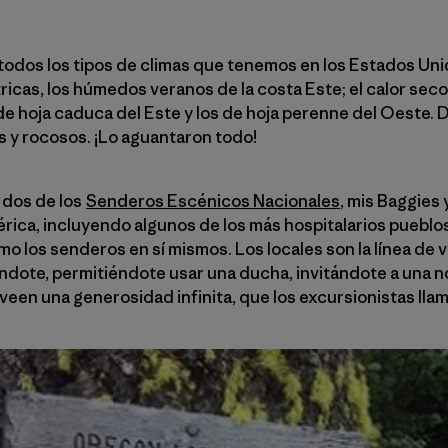
odos los tipos de climas que tenemos en los Estados Unidos
ricas, los húmedos veranos de la costa Este; el calor seco 
de hoja caduca del Este y los de hoja perenne del Oeste.
s y rocosos. ¡Lo aguantaron todo!
, dos de los
Senderos Escénicos Nacionales
, mis Baggies 
ica, incluyendo algunos de los más hospitalarios pueblo
mo los senderos en sí mismos. Los locales son la línea de v
ndote, permitiéndote usar una ducha, invitándote a una n
veen una generosidad infinita, que los excursionistas lla