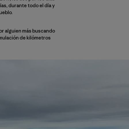
ías, durante todo el día y
ueblo.
por alguien más buscando
umulación de kilómetros