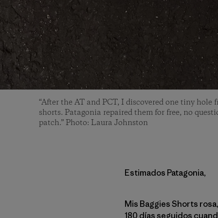
“After the AT and PCT, I discovered one tiny hole 
shorts. Patagonia repaired them for free, no quest
patch.” Photo: Laura Johnston
Estimados Patagonia,
Mis Baggies Shorts rosa,
180 días seguidos cuando 