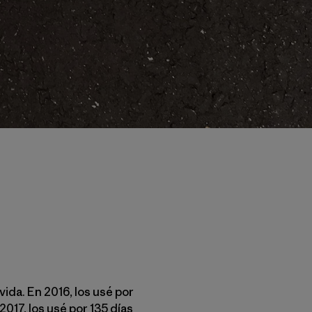
ida. En 2016, los usé por
2017, los usé por 135 días