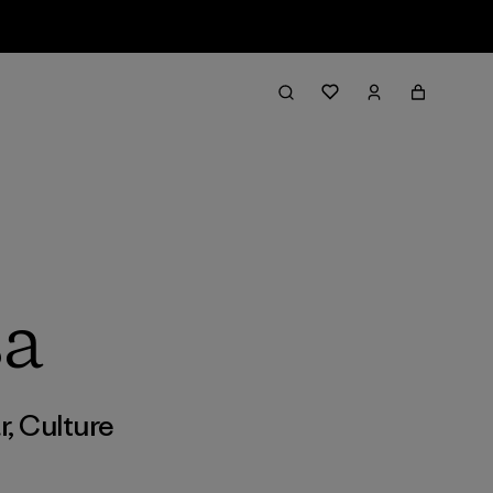
sa
r
,
Culture