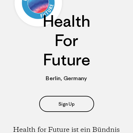
Health
For
Future
Berlin, Germany
Sign Up
Health for Future ist ein Bündnis