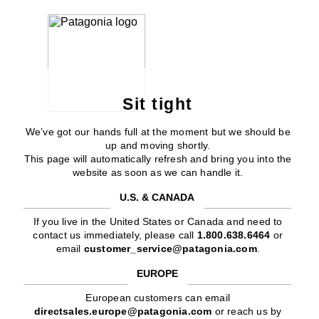
Sit tight
We’ve got our hands full at the moment but we should be
up and moving shortly.
This page will automatically refresh and bring you into the
website as soon as we can handle it.
U.S. & CANADA
If you live in the United States or Canada and need to
contact us immediately, please call
1.800.638.6464
or
email
customer_service@patagonia.com
.
EUROPE
European customers can email
directsales.europe@patagonia.com
or reach us by