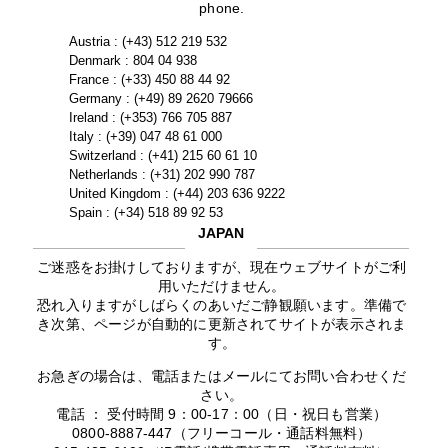
phone.
Austria : (+43) 512 219 532
Denmark : 804 04 938
France : (+33) 450 88 44 92
Germany : (+49) 89 2620 79666
Ireland : (+353) 766 705 887
Italy : (+39) 047 48 61 000
Switzerland : (+41) 215 60 61 10
Netherlands : (+31) 202 990 787
United Kingdom : (+44) 203 636 9222
Spain : (+34) 518 89 92 53
JAPAN
ご迷惑をお掛けしておりますが、現在ウェブサイトがご利
用いただけません。
恐れ入りますがしばらくのあいだご静観願います。準備で
き次第、ページが自動的に更新されてサイトが表示されま
す。
お急ぎの場合は、電話またはメールにてお問い合わせくだ
さい。
電話 ： 受付時間 9：00-17：00（日・祝日も営業）
0800-8887-447（フリーコール・通話料無料）